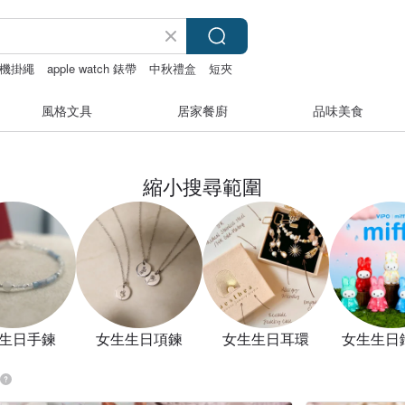
機掛繩
apple watch 錶帶
中秋禮盒
短夾
風格文具
居家餐廚
品味美食
縮小搜尋範圍
生日手鍊
女生生日項鍊
女生生日耳環
女生生日