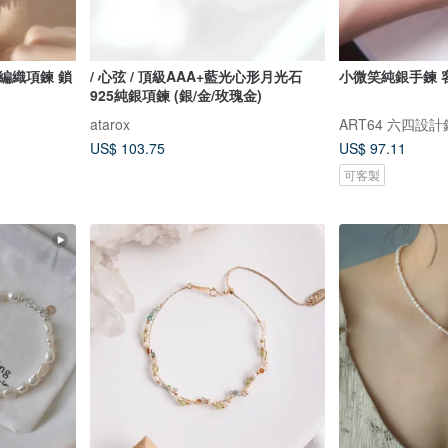
編織項鍊 鎖
/ 心弦 / 頂級AAA+藍光心形月光石
小微笑純銀手鍊 
925純銀項鍊 (銀/金/玫瑰金)
atarox
ART64 六四設
US$ 103.75
US$ 97.11
可客製