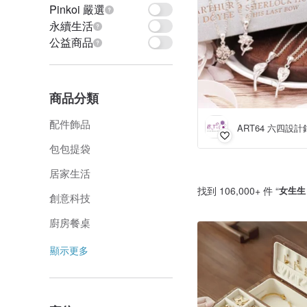
Pinkoi 嚴選
永續生活
公益商品
商品分類
配件飾品
ART64 六四設計
包包提袋
居家生活
找到 106,000+ 件 “
女生生
創意科技
廚房餐桌
顯示更多