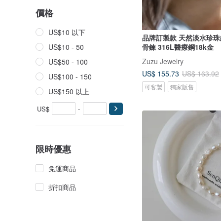
價格
US$10 以下
品牌訂製款 天然淡水珍珠
骨鍊 316L醫療鋼18k金
US$10 - 50
Zuzu Jewelry
US$50 - 100
US$ 155.73
US$ 163.92
US$100 - 150
可客製
獨家販售
US$150 以上
US$
-
限時優惠
免運商品
折扣商品