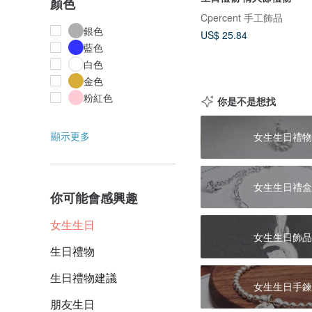
顏色
Cpercent 手工飾品
銀色
US$ 25.84
藍色
白色
金色
粉紅色
你是不是想找
顯示更多
女生生日禮物
女生生日禮盒
你可能會感興趣
女生生日
女生生日飾品
生日禮物
生日禮物建議
女生生日手鍊
朋友生日