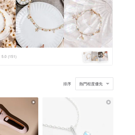
5
+
5.0
(151)
排序
熱門程度優先