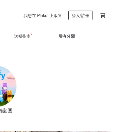
我想在 Pinkoi 上販售
登入/註冊
送禮指南
所有分類
鑰匙圈