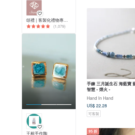
頌禮 | 客製化禮物專門店
(1,079)
手鍊 三月誕生石 海藍寶 
智慧 - 煙火 -
Hand In Hand
US$ 22.28
可客製
95 折
王榕手作陶