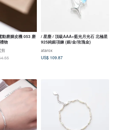
動磨腳皮機 053 磨
/ 星塵 / 頂級AAA+藍光月光石 北極星
生禮物
925純銀項鍊 (銀/金/玫瑰金)
電剪
atarox
US$ 109.87
44.55