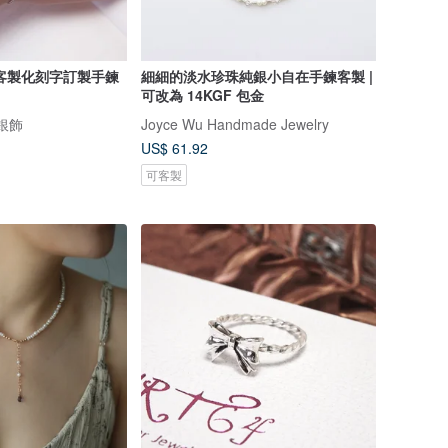
客製化刻字訂製手鍊
細細的淡水珍珠純銀小自在手鍊客製 |
可改為 14KGF 包金
計銀飾
Joyce Wu Handmade Jewelry
US$ 61.92
可客製