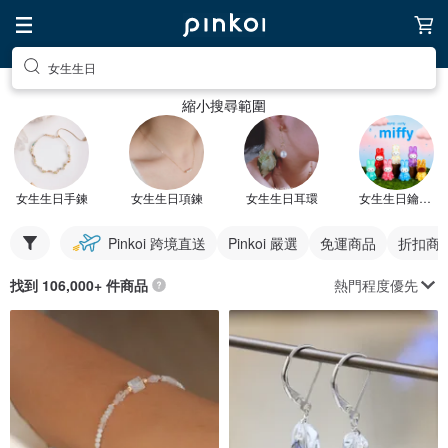
女生生日
縮小搜尋範圍
女生生日手鍊
女生生日項鍊
女生生日耳環
女生生日鑰匙圈
Pinkoi 跨境直送
Pinkoi 嚴選
免運商品
折扣商
熱門程度優先
找到 106,000+ 件商品