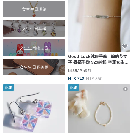
女生生日項鍊
女生生日耳環
女生生日鑰匙圈
Good Luck純銀手鍊 | 簡約英文
字 祝福手鏈 925純銀 幸運女生禮
女生生日客製禮
物
BLUMA 銀飾
NT$ 748
NT$ 850
免運
免運