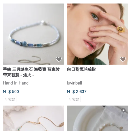
手鍊 三月誕生石 海藍寶 藍東陵
向日葵雪球戒指
帶來智慧 - 煙火 -
Hand In Hand
luvinball
NT$ 500
NT$ 2,637
可客製
可客製