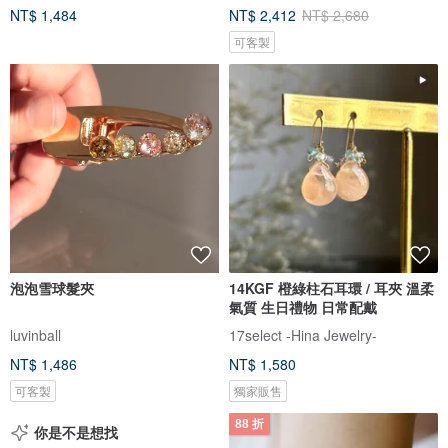
NT$ 1,484
NT$ 2,412
NT$ 2,680
可客製
泡泡雪球髮夾
14KGF 橙綠柱石耳環 / 耳夾 溫柔
氣質 生日禮物 日常配戴
luvinball
17select -Hina Jewelry-
NT$ 1,486
NT$ 1,580
可客製
獨家販售
88 折
你是不是想找