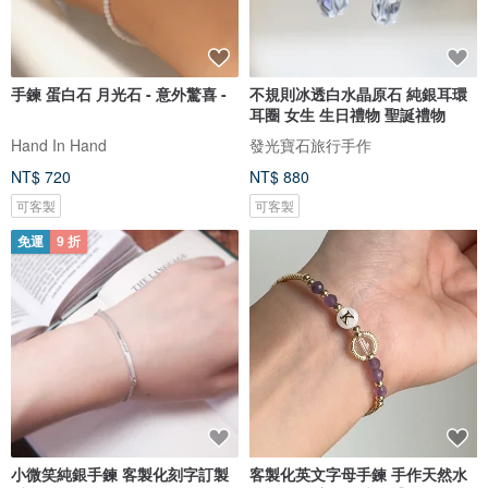
手鍊 蛋白石 月光石 - 意外驚喜 -
不規則冰透白水晶原石 純銀耳環
耳圈 女生 生日禮物 聖誕禮物
Hand In Hand
發光寶石旅行手作
NT$ 720
NT$ 880
可客製
可客製
免運
9 折
小微笑純銀手鍊 客製化刻字訂製
客製化英文字母手鍊 手作天然水