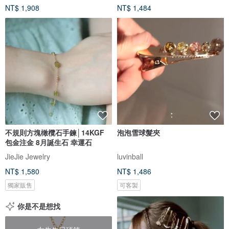
NT$ 1,908
NT$ 1,484
不規則方塊橄欖石手鍊│14KGF
泡泡雪球髮夾
包金注金 8月誕生石 幸運石
JieJie Jewelry
luvinball
NT$ 1,580
NT$ 1,486
獨家販售
可客製
你是不是想找