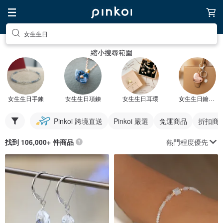
女生生日
縮小搜尋範圍
女生生日手鍊
女生生日項鍊
女生生日耳環
女生生日鑰匙圈
Pinkoi 跨境直送
Pinkoi 嚴選
免運商品
折扣商
熱門程度優先
找到 106,000+ 件商品