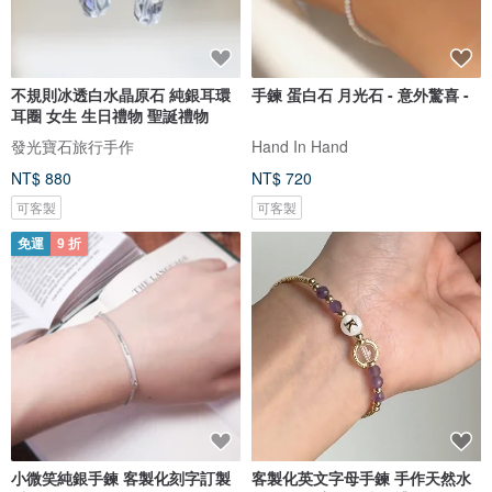
不規則冰透白水晶原石 純銀耳環
手鍊 蛋白石 月光石 - 意外驚喜 -
耳圈 女生 生日禮物 聖誕禮物
發光寶石旅行手作
Hand In Hand
NT$ 880
NT$ 720
可客製
可客製
免運
9 折
小微笑純銀手鍊 客製化刻字訂製
客製化英文字母手鍊 手作天然水