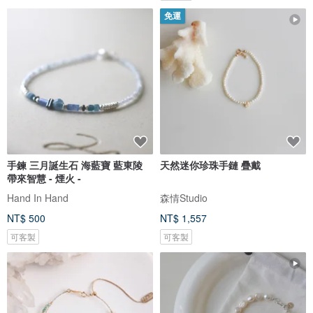
免運
手鍊 三月誕生石 海藍寶 藍東陵
天然迷你珍珠手鏈 疊戴
帶來智慧 - 煙火 -
Hand In Hand
森情Studio
NT$ 500
NT$ 1,557
可客製
可客製