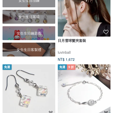
女生生日項鍊
女生生日耳環
女生生日鑰匙圈
日月雪球髮夾套裝
女生生日客製禮
luvinball
NT$ 1,672
免運
免運
9 折