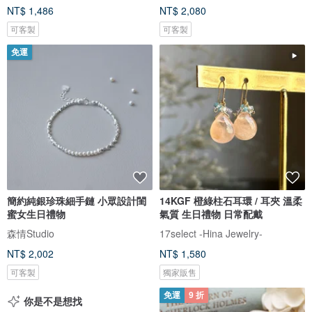
NT$ 1,486
NT$ 2,080
可客製
可客製
免運
簡約純銀珍珠細手鏈 小眾設計閨
14KGF 橙綠柱石耳環 / 耳夾 溫柔
蜜女生日禮物
氣質 生日禮物 日常配戴
森情Studio
17select -Hina Jewelry-
NT$ 2,002
NT$ 1,580
可客製
獨家販售
免運
9 折
你是不是想找