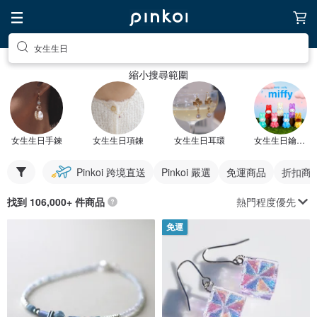
女生生日
縮小搜尋範圍
女生生日手鍊
女生生日項鍊
女生生日耳環
女生生日鑰匙圈
Pinkoi 跨境直送
Pinkoi 嚴選
免運商品
折扣商
熱門程度優先
找到 106,000+ 件商品
免運