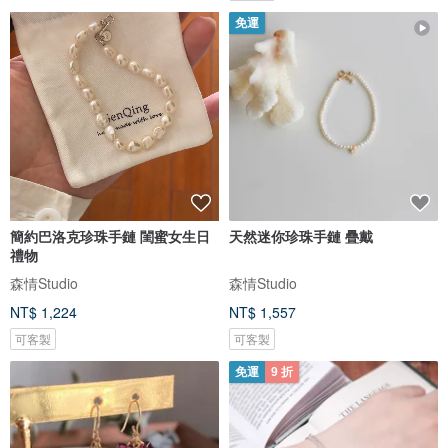
免運
簡約巴洛克珍珠手鏈 閨蜜女生日
天然迷你珍珠手鏈 疊戴
禮物
森情Studio
森情Studio
NT$ 1,224
NT$ 1,557
可客製
可客製
免運
9 折