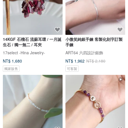
14KGF 石榴石 流蘇耳環 / 一月誕
小微笑純銀手鍊 客製化刻字訂製
生石 / 獨一無二 / 耳夾
手鍊
17select -Hina Jewelry-
ART64 六四設計銀飾
NT$ 1,680
NT$ 1,962
NT$ 2,180
獨家販售
可客製