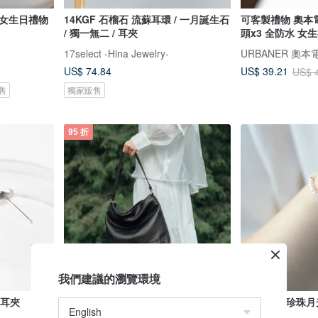
蜜女生日禮物
14KGF 石榴石 流蘇耳環 / 一月誕生石
可客製禮物 奧本電
/ 獨一無二 / 耳夾
頭x3 全防水 女
17select -Hina Jewelry-
URBANER 奧本
US$ 74.84
US$ 39.21
US$ 
售
獨家販售
95 折
我們建議的瀏覽環境
 耳夾
【人氣推薦】Savannah皮革手提包 -
溫婉之美_珍珠月
黑色 真皮手袋 實用女生禮物
珠 手鍊