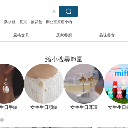
包
防水鞋
長夾
後背包
辦公室療癒小物
風格文具
居家餐廚
品味美食
縮小搜尋範圍
生日手鍊
女生生日項鍊
女生生日耳環
女生生日