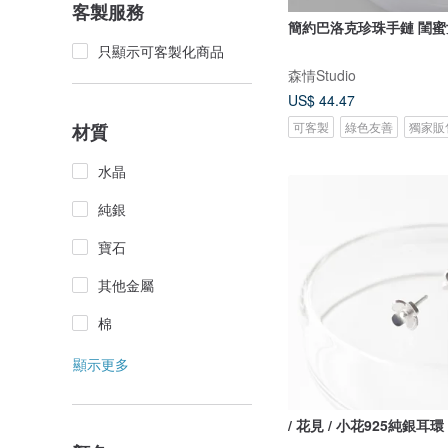
客製服務
簡約巴洛克珍珠手鏈 閨
只顯示可客製化商品
森情Studio
US$ 44.47
可客製
綠色友善
獨家販
材質
水晶
純銀
寶石
其他金屬
棉
顯示更多
/ 花見 / 小花925純銀耳環