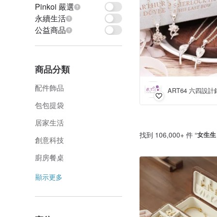
Pinkoi 嚴選
永續生活
公益商品
商品分類
配件飾品
ART64 六四設計
包包提袋
居家生活
找到 106,000+ 件 “
女生生
創意科技
廚房餐桌
顯示更多