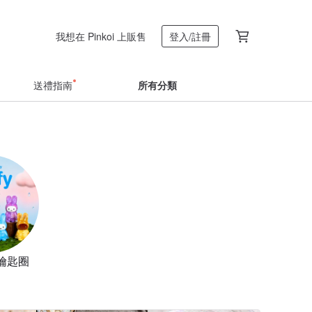
我想在 Pinkoi 上販售
登入/註冊
送禮指南
所有分類
鑰匙圈