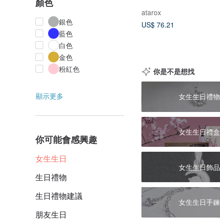
顏色
atarox
銀色
US$ 76.21
藍色
白色
金色
粉紅色
你是不是想找
顯示更多
女生生日禮物
女生生日禮盒
你可能會感興趣
女生生日
女生生日飾品
生日禮物
生日禮物建議
女生生日手鍊
朋友生日