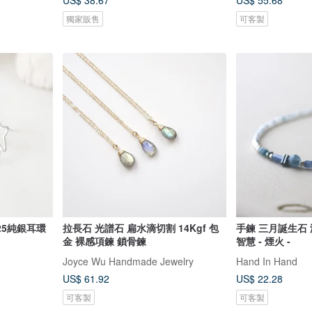
US$ 38.67
US$ 55.68
獨家販售
可客製
925純銀耳環
拉長石 光譜石 扁水滴切割 14Kgf 包
手鍊 三月誕生石 
金 裸感項鍊 鎖骨鍊
智慧 - 煙火 -
Joyce Wu Handmade Jewelry
Hand In Hand
US$ 61.92
US$ 22.28
可客製
可客製