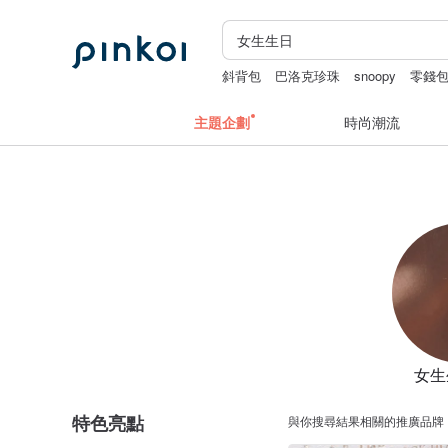
斜背包
巴洛克珍珠
snoopy
零錢
主題企劃
時尚潮流
女生
特色亮點
與你搜尋結果相關的推廣品牌