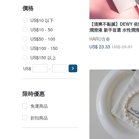
價格
US$10 以下
【清爽不黏膩】DEWY 
US$10 - 50
潤滑液 新手首選 水性潤
HARU含春
US$50 - 100
US$ 23.33
US$ 26.51
US$100 - 150
US$150 以上
US$
-
限時優惠
免運商品
折扣商品