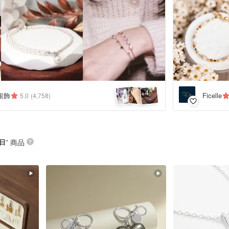
4
+
銀飾
Ficelle
5.0
(4,758)
日
” 商品