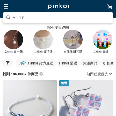
女生生日
縮小搜尋範圍
女生生日手鍊
女生生日項鍊
女生生日耳環
女生生日鑰匙圈
Pinkoi 跨境直送
Pinkoi 嚴選
免運商品
折扣商
熱門程度優先
找到 106,000+ 件商品
免運