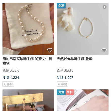
免運
簡約巴洛克珍珠手鏈 閨蜜女生日
天然迷你珍珠手鏈 疊戴
禮物
森情Studio
森情Studio
NT$ 1,224
NT$ 1,557
可客製
可客製
免運
9 折