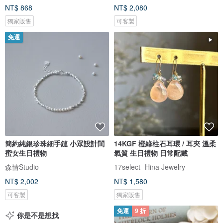
NT$ 868
NT$ 2,080
獨家販售
可客製
免運
簡約純銀珍珠細手鏈 小眾設計閨
14KGF 橙綠柱石耳環 / 耳夾 溫柔
蜜女生日禮物
氣質 生日禮物 日常配戴
森情Studio
17select -Hina Jewelry-
NT$ 2,002
NT$ 1,580
可客製
獨家販售
免運
9 折
你是不是想找