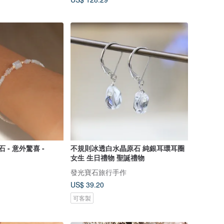
 - 意外驚喜 -
不規則冰透白水晶原石 純銀耳環耳圈
女生 生日禮物 聖誕禮物
發光寶石旅行手作
US$ 39.20
可客製