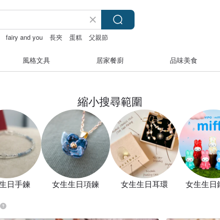
fairy and you
長夾
蛋糕
父親節
風格文具
居家餐廚
品味美食
縮小搜尋範圍
生日手鍊
女生生日項鍊
女生生日耳環
女生生日