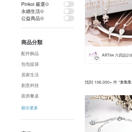
Pinkoi 嚴選
永續生活
公益商品
商品分類
配件飾品
ART64 六四設計
包包提袋
居家生活
找到 106,000+ 件 “
女生生
創意科技
廚房餐桌
顯示更多