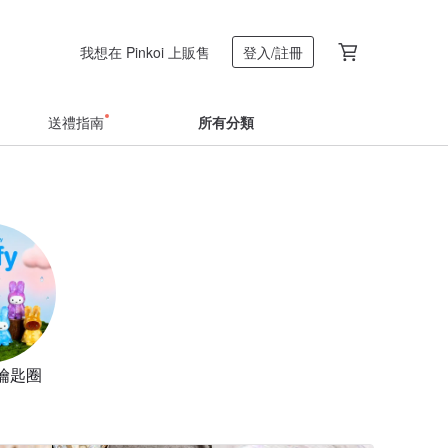
我想在 Pinkoi 上販售
登入/註冊
送禮指南
所有分類
鑰匙圈