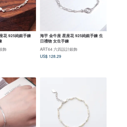
座花 925純銀手鍊
海芋 金牛座 星座花 925純銀手鍊 生
鍊
日禮物 女生手鍊
計銀飾
ART64 六四設計銀飾
US$ 128.29