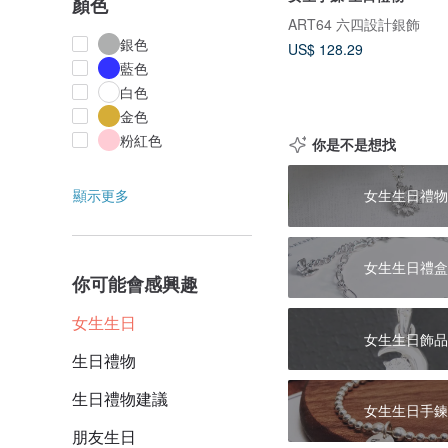
顏色
ART64 六四設計銀飾
銀色
US$ 128.29
藍色
白色
金色
粉紅色
你是不是想找
顯示更多
女生生日禮物
女生生日禮盒
你可能會感興趣
女生生日
女生生日飾品
生日禮物
生日禮物建議
女生生日手鍊
朋友生日