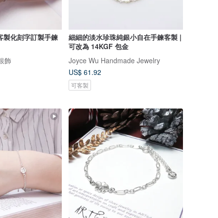
客製化刻字訂製手鍊
細細的淡水珍珠純銀小自在手鍊客製 |
可改為 14KGF 包金
計銀飾
Joyce Wu Handmade Jewelry
US$ 61.92
可客製