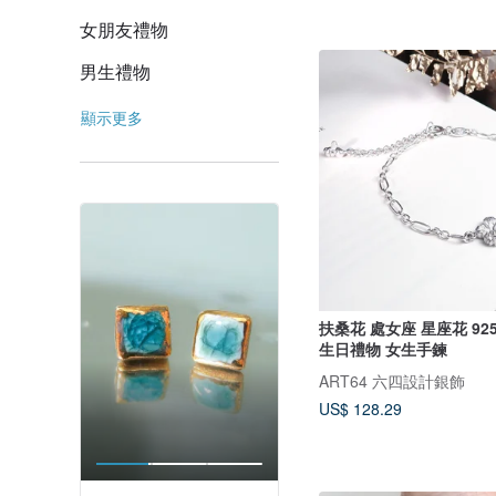
女朋友禮物
男生禮物
顯示更多
扶桑花 處女座 星座花 9
生日禮物 女生手鍊
ART64 六四設計銀飾
US$ 128.29