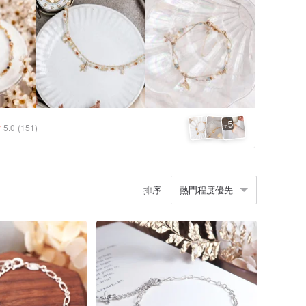
5
+
5.0
(151)
排序
熱門程度優先