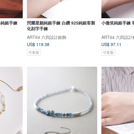
25純銀手鍊
閃耀星願純銀手鍊 白鑽 925純銀客製
小微笑純銀手鍊 
化刻字手鍊
ART64 六四設計銀飾
ART64 六四設
US$ 119.38
US$ 97.11
可客製
可客製