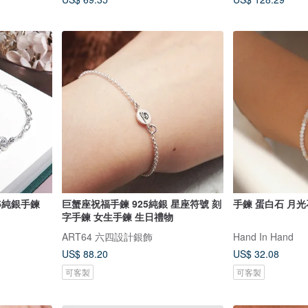
25純銀手鍊
巨蟹座祝福手鍊 925純銀 星座符號 刻
手鍊 蛋白石 月光石
字手鍊 女生手鍊 生日禮物
ART64 六四設計銀飾
Hand In Hand
US$ 88.20
US$ 32.08
可客製
可客製