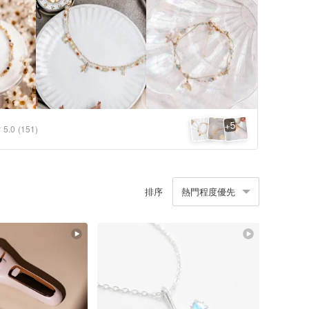
5
+
5.0
(151)
排序
熱門程度優先