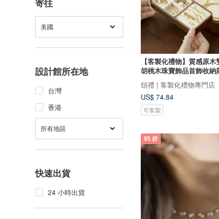
寄往
美國
【客製化禮物】質感原木
設計館所在地
胡桃木珠寶飾品首飾收納
頌禮 | 客製化禮物專門店
台灣
US$ 74.84
香港
可客製
所有地區
95 折
快速出貨
24 小時出貨