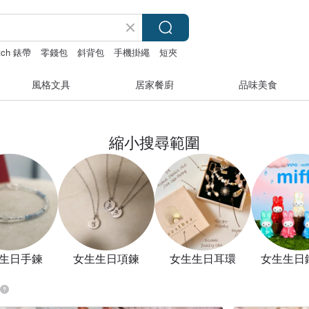
atch 錶帶
零錢包
斜背包
手機掛繩
短夾
風格文具
居家餐廚
品味美食
縮小搜尋範圍
生日手鍊
女生生日項鍊
女生生日耳環
女生生日