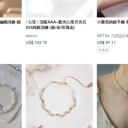
編織項鍊 鎖
/ 心弦 / 頂級AAA+藍光心形月光石
小微笑純銀手鍊 
925純銀項鍊 (銀/金/玫瑰金)
atarox
ART64 六四設
US$ 103.75
US$ 97.11
可客製