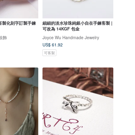
客製化刻字訂製手鍊
細細的淡水珍珠純銀小自在手鍊客製 |
可改為 14KGF 包金
計銀飾
Joyce Wu Handmade Jewelry
US$ 61.92
可客製