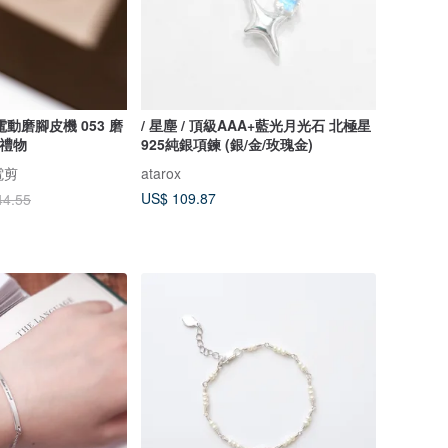
動磨腳皮機 053 磨
/ 星塵 / 頂級AAA+藍光月光石 北極星
生禮物
925純銀項鍊 (銀/金/玫瑰金)
電剪
atarox
US$ 109.87
44.55