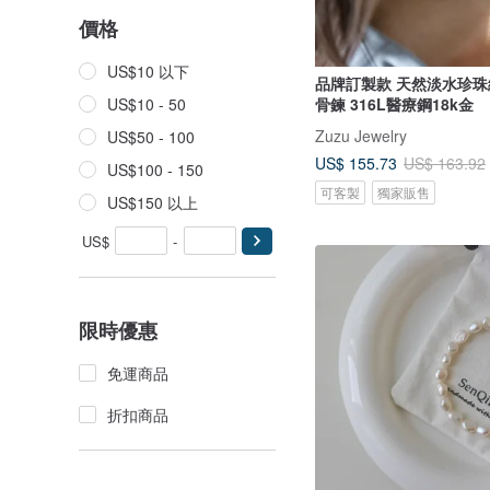
價格
US$10 以下
品牌訂製款 天然淡水珍珠
骨鍊 316L醫療鋼18k金
US$10 - 50
Zuzu Jewelry
US$50 - 100
US$ 155.73
US$ 163.92
US$100 - 150
可客製
獨家販售
US$150 以上
US$
-
限時優惠
免運商品
折扣商品