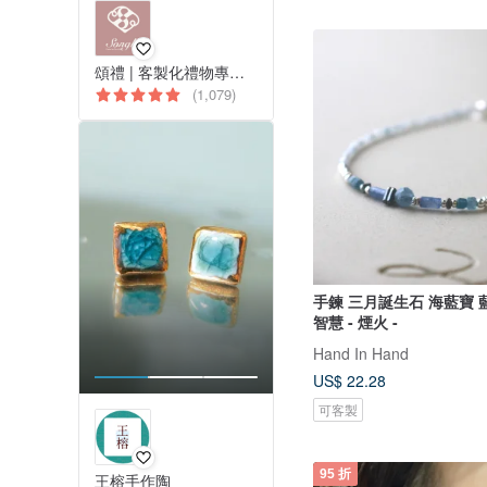
頌禮 | 客製化禮物專門店
(1,079)
手鍊 三月誕生石 海藍寶 
智慧 - 煙火 -
Hand In Hand
US$ 22.28
可客製
95 折
王榕手作陶