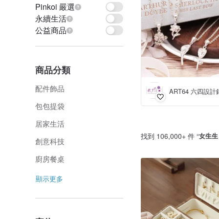
Pinkoi 嚴選
永續生活
公益商品
商品分類
配件飾品
ART64 六四設計
包包提袋
居家生活
找到 106,000+ 件 “
女生生
創意科技
廚房餐桌
顯示更多