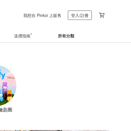
我想在 Pinkoi 上販售
登入/註冊
送禮指南
所有分類
鑰匙圈