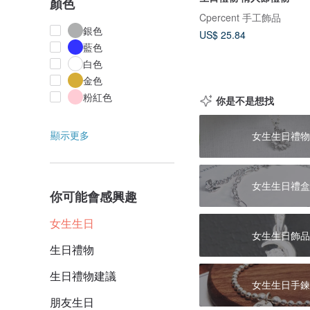
顏色
Cpercent 手工飾品
銀色
US$ 25.84
藍色
白色
金色
粉紅色
你是不是想找
顯示更多
女生生日禮物
女生生日禮盒
你可能會感興趣
女生生日
女生生日飾品
生日禮物
生日禮物建議
女生生日手鍊
朋友生日