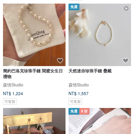
免運
簡約巴洛克珍珠手鏈 閨蜜女生日
天然迷你珍珠手鏈 疊戴
禮物
森情Studio
森情Studio
NT$ 1,224
NT$ 1,557
可客製
可客製
免運
9 折