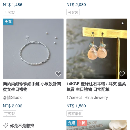
NT$ 1,486
NT$ 2,080
可客製
可客製
免運
簡約純銀珍珠細手鏈 小眾設計閨
14KGF 橙綠柱石耳環 / 耳夾 溫柔
蜜女生日禮物
氣質 生日禮物 日常配戴
森情Studio
17select -Hina Jewelry-
NT$ 2,002
NT$ 1,580
可客製
獨家販售
免運
9 折
你是不是想找