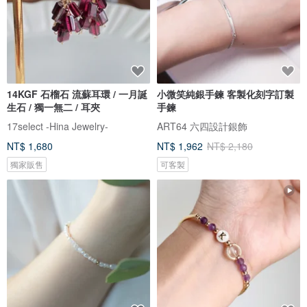
14KGF 石榴石 流蘇耳環 / 一月誕
小微笑純銀手鍊 客製化刻字訂製
生石 / 獨一無二 / 耳夾
手鍊
17select -Hina Jewelry-
ART64 六四設計銀飾
NT$ 1,680
NT$ 1,962
NT$ 2,180
獨家販售
可客製