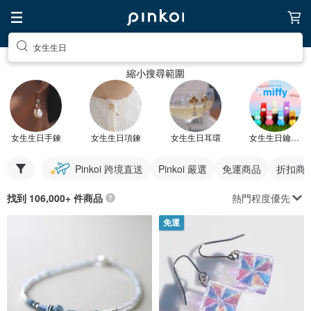
女生生日
縮小搜尋範圍
女生生日手鍊
女生生日項鍊
女生生日耳環
女生生日鑰匙圈
Pinkoi 跨境直送
Pinkoi 嚴選
免運商品
折扣商
熱門程度優先
找到 106,000+ 件商品
免運