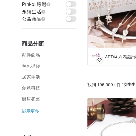
Pinkoi 嚴選
永續生活
公益商品
商品分類
配件飾品
ART64 六四設計
包包提袋
居家生活
找到 106,000+ 件 “
女生生
創意科技
廚房餐桌
顯示更多