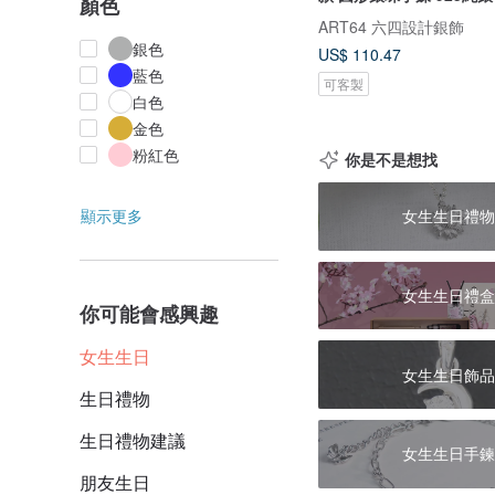
顏色
ART64 六四設計銀飾
銀色
US$ 110.47
藍色
可客製
白色
金色
粉紅色
你是不是想找
顯示更多
女生生日禮物
女生生日禮盒
你可能會感興趣
女生生日
女生生日飾品
生日禮物
生日禮物建議
女生生日手鍊
朋友生日