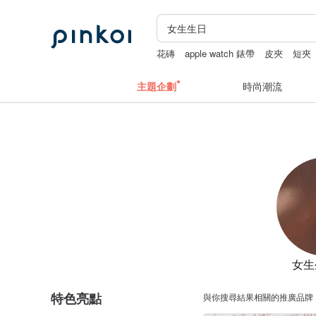
花磚
apple watch 錶帶
皮夾
短夾
主題企劃
時尚潮流
女生
特色亮點
與你搜尋結果相關的推廣品牌