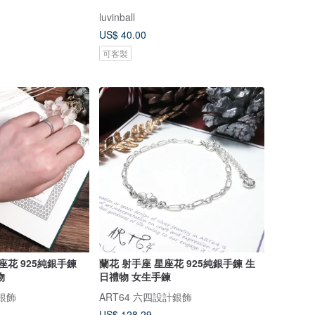
luvinball
US$ 40.00
可客製
座花 925純銀手鍊
蘭花 射手座 星座花 925純銀手鍊 生
物
日禮物 女生手鍊
計銀飾
ART64 六四設計銀飾
US$ 128.29