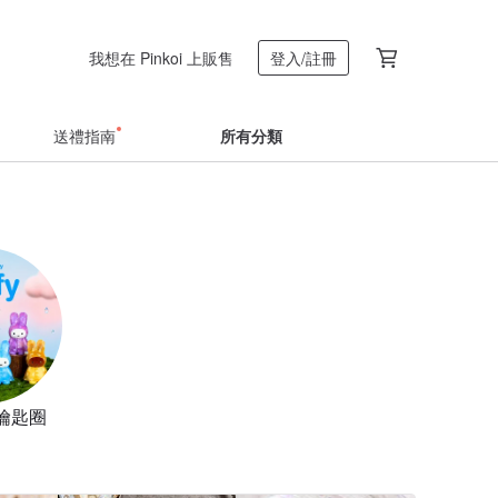
我想在 Pinkoi 上販售
登入/註冊
送禮指南
所有分類
鑰匙圈