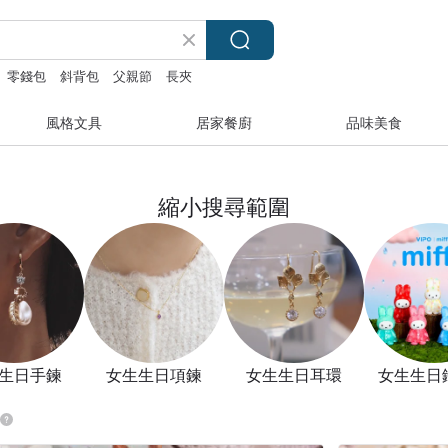
零錢包
斜背包
父親節
長夾
風格文具
居家餐廚
品味美食
縮小搜尋範圍
生日手鍊
女生生日項鍊
女生生日耳環
女生生日