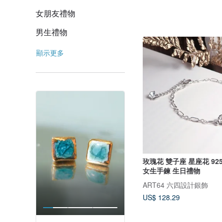
女朋友禮物
男生禮物
顯示更多
玫瑰花 雙子座 星座花 9
女生手鍊 生日禮物
ART64 六四設計銀飾
US$ 128.29