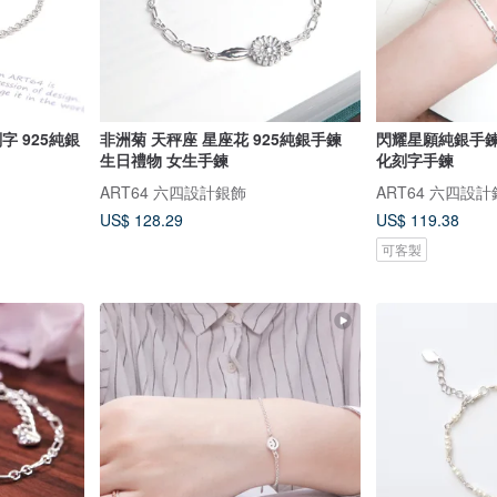
字 925純銀
非洲菊 天秤座 星座花 925純銀手鍊
閃耀星願純銀手鍊 
生日禮物 女生手鍊
化刻字手鍊
ART64 六四設計銀飾
ART64 六四設
US$ 128.29
US$ 119.38
可客製