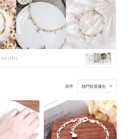
5
+
5.0
(151)
排序
熱門程度優先