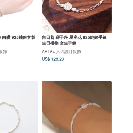
白鑽 925純銀客製
向日葵 獅子座 星座花 925純銀手鍊
生日禮物 女生手鍊
計銀飾
ART64 六四設計銀飾
US$ 128.29