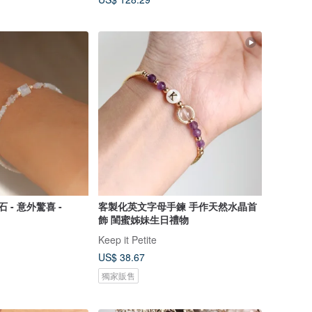
 - 意外驚喜 -
客製化英文字母手鍊 手作天然水晶首
飾 閨蜜姊妹生日禮物
Keep it Petite
US$ 38.67
獨家販售