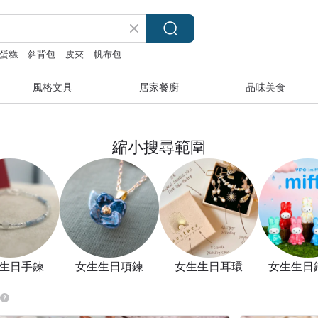
蛋糕
斜背包
皮夾
帆布包
風格文具
居家餐廚
品味美食
縮小搜尋範圍
生日手鍊
女生生日項鍊
女生生日耳環
女生生日