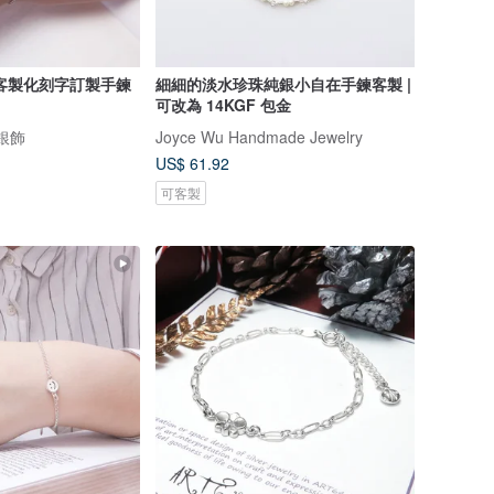
客製化刻字訂製手鍊
細細的淡水珍珠純銀小自在手鍊客製 |
可改為 14KGF 包金
計銀飾
Joyce Wu Handmade Jewelry
US$ 61.92
可客製