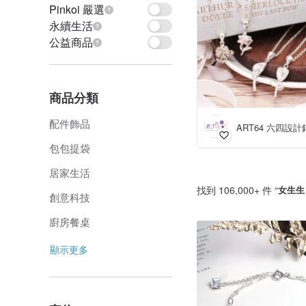
Pinkoi 嚴選
永續生活
公益商品
商品分類
配件飾品
ART64 六四設計
包包提袋
居家生活
找到 106,000+ 件 “
女生生
創意科技
廚房餐桌
顯示更多