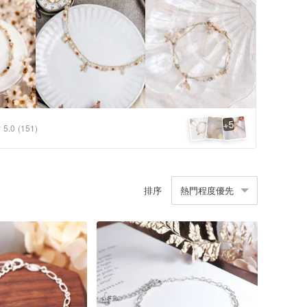
5
+
5.0
(151)
排序
熱門程度優先