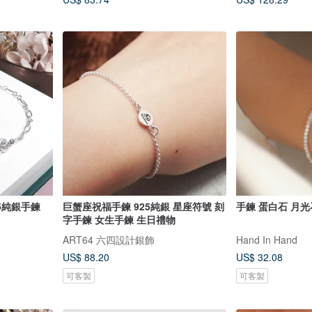
25純銀手鍊
巨蟹座祝福手鍊 925純銀 星座符號 刻
手鍊 蛋白石 月光石
字手鍊 女生手鍊 生日禮物
ART64 六四設計銀飾
Hand In Hand
US$ 88.20
US$ 32.08
可客製
可客製