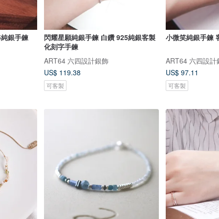
25純銀手鍊
閃耀星願純銀手鍊 白鑽 925純銀客製
小微笑純銀手鍊 
化刻字手鍊
ART64 六四設計銀飾
ART64 六四設
US$ 119.38
US$ 97.11
可客製
可客製