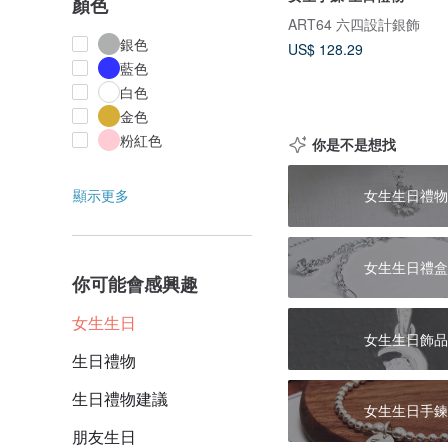
顏色
ART64 六四設計銀飾
銀色
US$ 128.29
藍色
白色
金色
粉紅色
你是不是想找
顯示更多
女生生日禮物
女生生日禮盒
你可能會感興趣
女生生日
女生生日飾品
生日禮物
生日禮物建議
女生生日手鍊
朋友生日