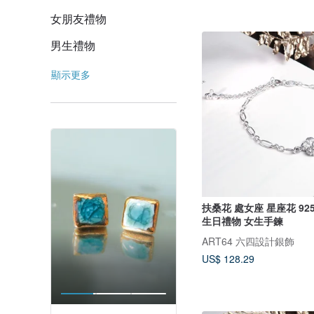
女朋友禮物
男生禮物
顯示更多
扶桑花 處女座 星座花 9
生日禮物 女生手鍊
ART64 六四設計銀飾
US$ 128.29