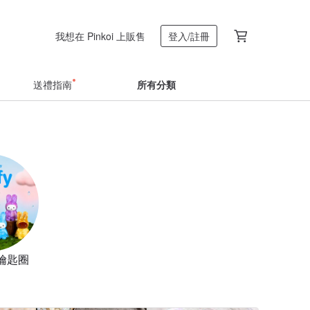
我想在 Pinkoi 上販售
登入/註冊
送禮指南
所有分類
鑰匙圈