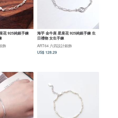
座花 925純銀手鍊
海芋 金牛座 星座花 925純銀手鍊 生
鍊
日禮物 女生手鍊
計銀飾
ART64 六四設計銀飾
US$ 128.29