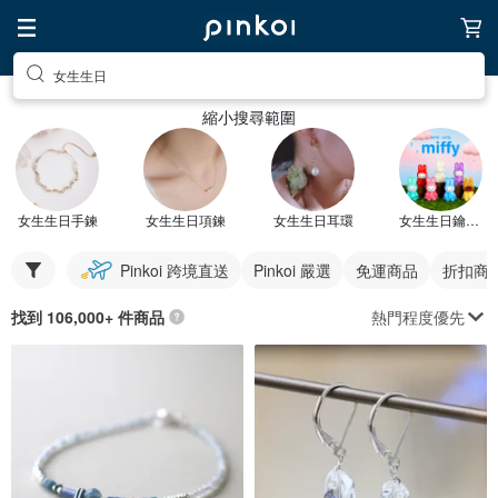
女生生日
縮小搜尋範圍
女生生日手鍊
女生生日項鍊
女生生日耳環
女生生日鑰匙圈
Pinkoi 跨境直送
Pinkoi 嚴選
免運商品
折扣商
熱門程度優先
找到 106,000+ 件商品