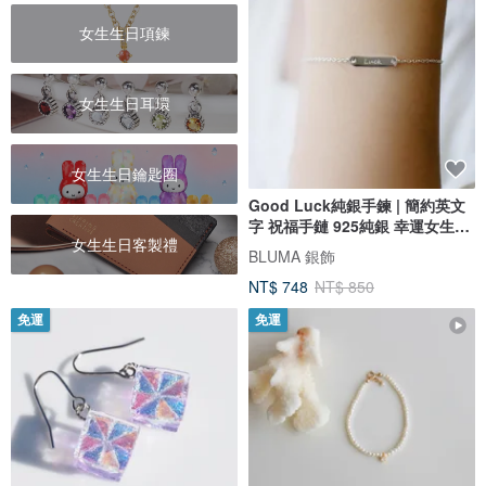
女生生日項鍊
女生生日耳環
女生生日鑰匙圈
Good Luck純銀手鍊 | 簡約英文
字 祝福手鏈 925純銀 幸運女生禮
女生生日客製禮
物
BLUMA 銀飾
NT$ 748
NT$ 850
免運
免運