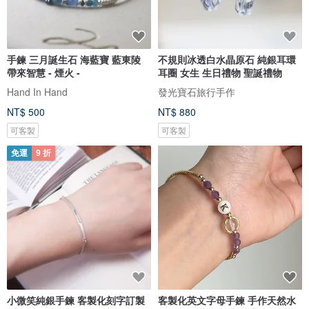
手鍊 三月誕生石 海藍寶 藍東陵
不規則冰透白水晶原石 純銀耳環
帶來智慧 - 煙火 -
耳圈 女生 生日禮物 聖誕禮物
Hand In Hand
發光寶石旅行手作
NT$ 500
NT$ 880
可客製
可客製
免運
9 折
小微笑純銀手鍊 客製化刻字訂製
客製化英文字母手鍊 手作天然水