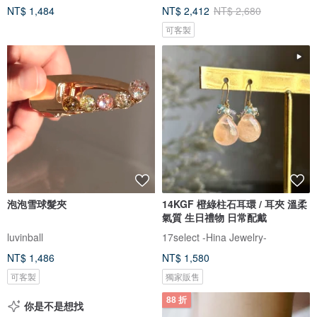
NT$ 1,484
NT$ 2,412
NT$ 2,680
可客製
泡泡雪球髮夾
14KGF 橙綠柱石耳環 / 耳夾 溫柔
氣質 生日禮物 日常配戴
luvinball
17select -Hina Jewelry-
NT$ 1,486
NT$ 1,580
可客製
獨家販售
88 折
你是不是想找