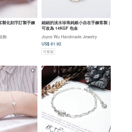
客製化刻字訂製手鍊
細細的淡水珍珠純銀小自在手鍊客製 |
可改為 14KGF 包金
計銀飾
Joyce Wu Handmade Jewelry
US$ 61.92
可客製