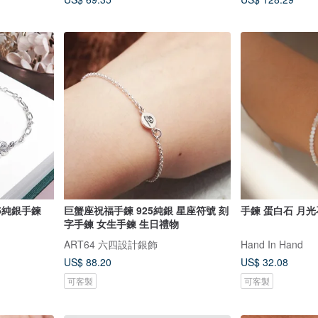
25純銀手鍊
巨蟹座祝福手鍊 925純銀 星座符號 刻
手鍊 蛋白石 月光石
字手鍊 女生手鍊 生日禮物
ART64 六四設計銀飾
Hand In Hand
US$ 88.20
US$ 32.08
可客製
可客製