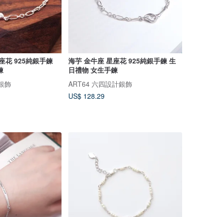
座花 925純銀手鍊
海芋 金牛座 星座花 925純銀手鍊 生
鍊
日禮物 女生手鍊
計銀飾
ART64 六四設計銀飾
US$ 128.29