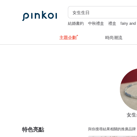
結婚書約
中秋禮盒
禮盒
fairy and
主題企劃
時尚潮流
女生
特色亮點
與你搜尋結果相關的推廣品牌