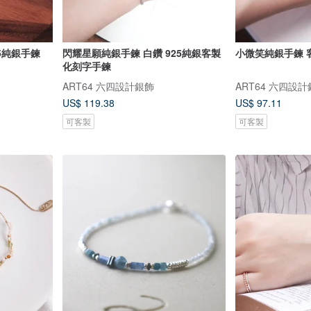
25純銀手鍊
閃耀星願純銀手鍊 白鑽 925純銀客製
小微笑純銀手鍊 
化刻字手鍊
ART64 六四設計銀飾
ART64 六四設
US$ 119.38
US$ 97.11
可客製
可客製