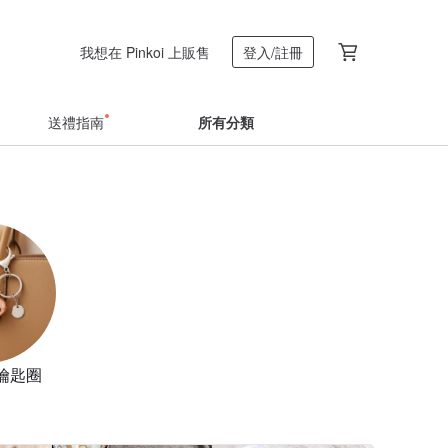
我想在 Pinkoi 上販售
登入/註冊
送禮指南
所有分類
鑰匙圈