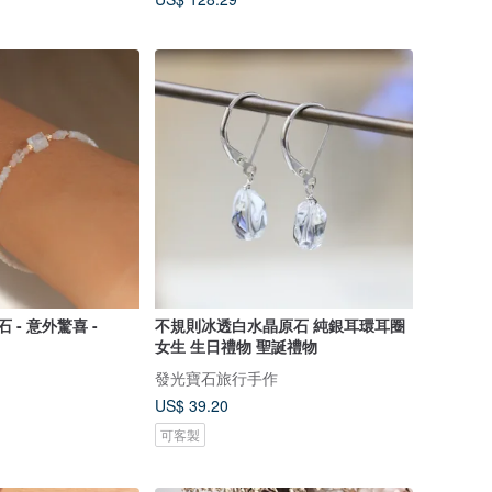
 - 意外驚喜 -
不規則冰透白水晶原石 純銀耳環耳圈
女生 生日禮物 聖誕禮物
發光寶石旅行手作
US$ 39.20
可客製