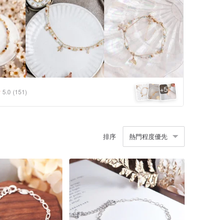
5
+
5.0
(151)
排序
熱門程度優先