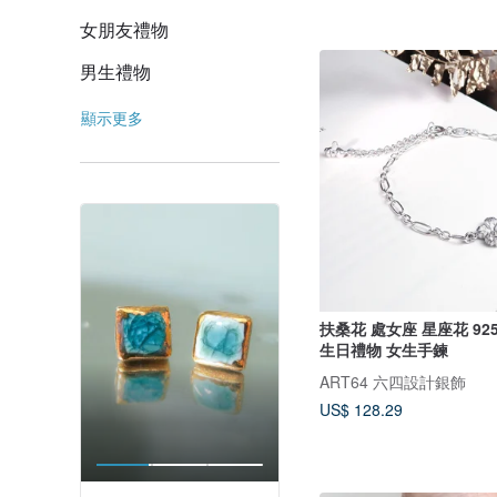
女朋友禮物
男生禮物
顯示更多
扶桑花 處女座 星座花 9
生日禮物 女生手鍊
ART64 六四設計銀飾
US$ 128.29