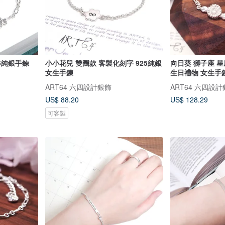
25純銀手鍊
小小花兒 雙圈款 客製化刻字 925純銀
向日葵 獅子座 星
女生手鍊
生日禮物 女生手
ART64 六四設計銀飾
ART64 六四設
US$ 88.20
US$ 128.29
可客製