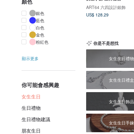
顏色
ART64 六四設計銀飾
銀色
US$ 128.29
藍色
白色
金色
粉紅色
你是不是想找
顯示更多
女生生日禮物
女生生日禮盒
你可能會感興趣
女生生日
女生生日飾品
生日禮物
生日禮物建議
女生生日手鍊
朋友生日