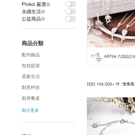
Pinkoi 嚴選
永續生活
公益商品
商品分類
配件飾品
ART64 六四設計
包包提袋
居家生活
找到 106,000+ 件 “
女生生
創意科技
廚房餐桌
顯示更多