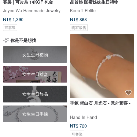
客製 | 可改為 14KGF 包金
晶首飾 閨蜜姊妹生日禮物
Joyce Wu Handmade Jewelry
Keep it Petite
NT$ 1,390
NT$ 868
可客製
獨家販售
你是不是想找
女生生日禮物
女生生日禮盒
女生生日飾品
手鍊 蛋白石 月光石 - 意外驚喜 -
女生生日手鍊
Hand In Hand
NT$ 720
可客製