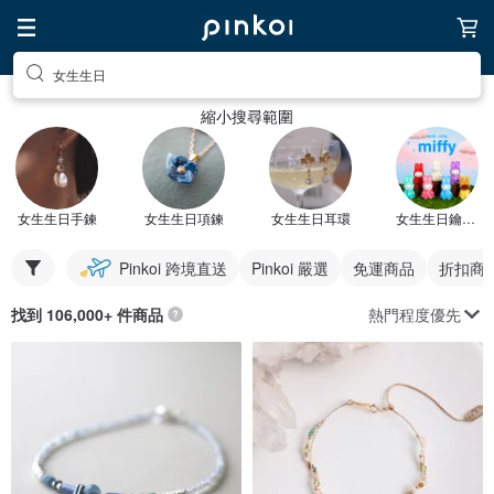
女生生日
縮小搜尋範圍
女生生日手鍊
女生生日項鍊
女生生日耳環
女生生日鑰匙圈
Pinkoi 跨境直送
Pinkoi 嚴選
免運商品
折扣商
熱門程度優先
找到 106,000+ 件商品