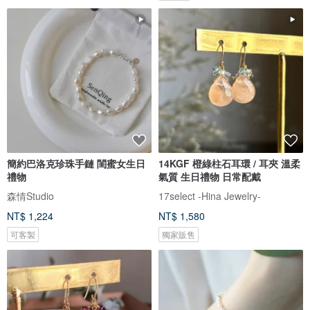
簡約巴洛克珍珠手鏈 閨蜜女生日
14KGF 橙綠柱石耳環 / 耳夾 溫柔
禮物
氣質 生日禮物 日常配戴
森情Studio
17select -Hina Jewelry-
NT$ 1,224
NT$ 1,580
可客製
獨家販售