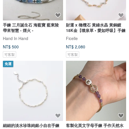
手鍊 三月誕生石 海藍寶 藍東陵
財運 x 橄欖石 黃綠水晶 黃銅鍍
帶來智慧 - 煙火 -
18K金【噴泉草 • 愛如呼吸】手鍊
Hand In Hand
Ficelle
NT$ 500
NT$ 2,080
可客製
可客製
免運
細細的淡水珍珠純銀小自在手鍊
客製化英文字母手鍊 手作天然水