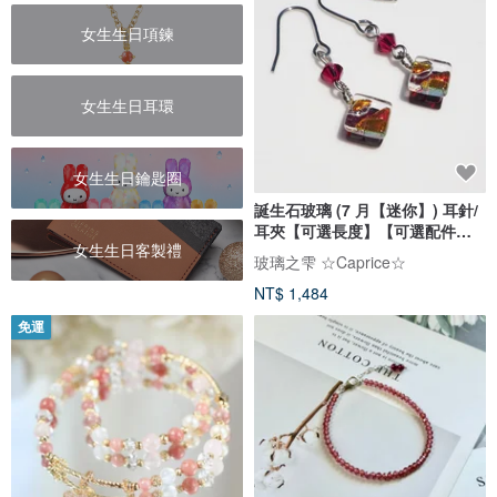
女生生日項鍊
女生生日耳環
女生生日鑰匙圈
誕生石玻璃 (7 月【迷你】) 耳針/
耳夾【可選長度】【可選配件】
女生生日客製禮
【預約製作】
玻璃之雫 ☆Caprice☆
NT$ 1,484
免運