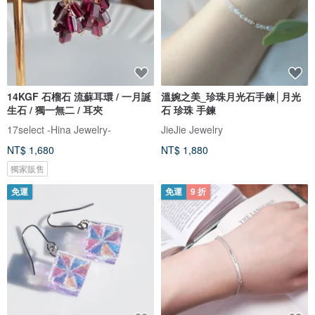
14KGF 石榴石 流蘇耳環 / 一月誕
溫婉之美_珍珠月光石手鍊│月光
生石 / 獨一無二 / 耳夾
石 珍珠 手鍊
17select -Hina Jewelry-
JieJie Jewelry
NT$ 1,680
NT$ 1,880
獨家販售
免運
免運
9 折