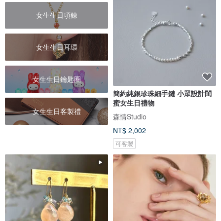
女生生日項鍊
女生生日耳環
女生生日鑰匙圈
簡約純銀珍珠細手鏈 小眾設計閨
蜜女生日禮物
女生生日客製禮
森情Studio
NT$ 2,002
可客製