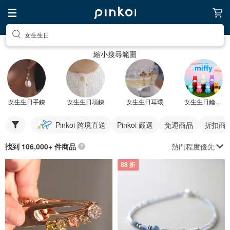
女生生日
縮小搜尋範圍
女生生日手鍊
女生生日項鍊
女生生日耳環
女生生日鑰匙圈
Pinkoi 跨境直送
Pinkoi 嚴選
免運商品
折扣商
熱門程度優先
找到 106,000+ 件商品
88 折