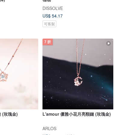
DISSOLVE
US$ 54.17
可客製
7 折
(玫瑰金)
L'amour 優雅小花月亮頸鏈 (玫瑰金)
ARLOS