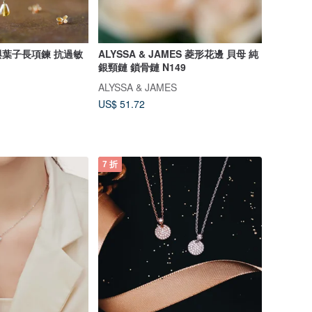
葉子長項鍊 抗過敏
ALYSSA & JAMES 菱形花邊 貝母 純
銀頸鏈 鎖骨鏈 N149
ALYSSA & JAMES
US$ 51.72
7 折