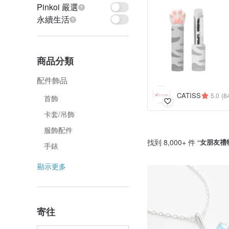
Pinkoi 嚴選
永續生活
商品分類
配件飾品
CATISS
5.0
(8
首飾
卡套/吊飾
服飾配件
找到 8,000+ 件 “
女朋友禮
手錶
顯示更多
寄往