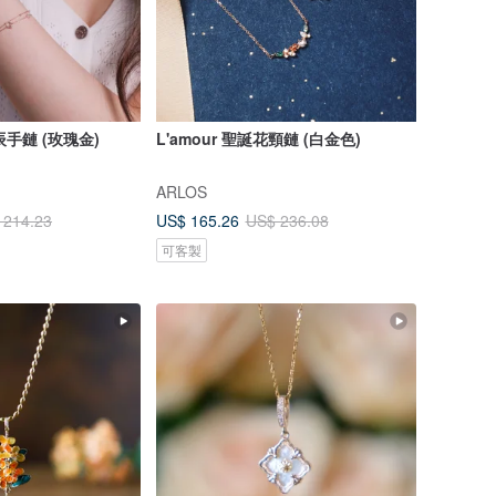
星辰手鏈 (玫瑰金)
L'amour 聖誕花頸鏈 (白金色)
ARLOS
US$ 165.26
 214.23
US$ 236.08
可客製