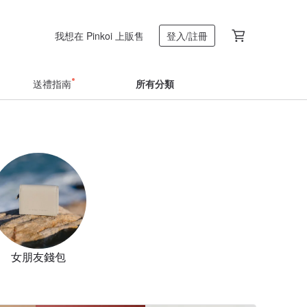
我想在 Pinkoi 上販售
登入/註冊
送禮指南
所有分類
女朋友錢包