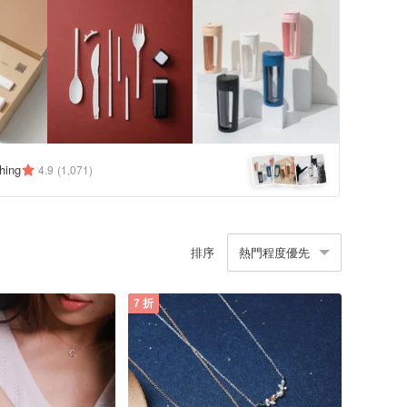
hing
4.9
(1,071)
排序
熱門程度優先
7 折