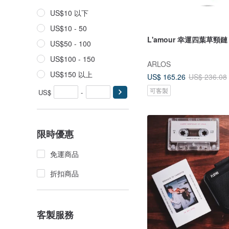
US$10 以下
US$10 - 50
L'amour 幸運四葉草頸鏈
US$50 - 100
US$100 - 150
ARLOS
US$150 以上
US$ 165.26
US$ 236.08
可客製
US$
-
限時優惠
免運商品
折扣商品
客製服務