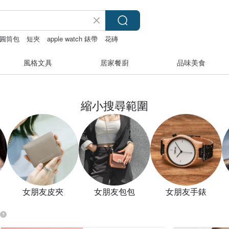
圓筒包
短夾
apple watch 錶帶
花磚
風格文具
居家餐廚
品味美食
縮小搜尋範圍
女朋友皮夾
女朋友包包
女朋友手錶