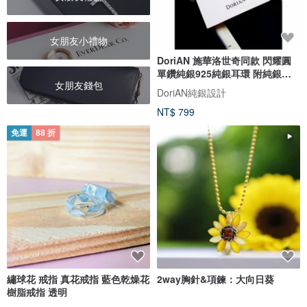
女朋友小禮物
DoriAN 施華洛世奇同款 閃耀圓
單鑽純銀925純銀耳環 附純銀保
女朋友錢包
證卡
DoriAN純銀設計
NT$ 799
免運
88 折
繡球花 戒指 真花戒指 藍色乾燥花
2way胸針&項鍊：大向日葵
樹脂戒指 透明