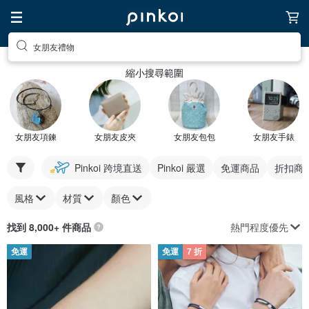
女朋友禮物
縮小搜尋範圍
女朋友項鍊
女朋友皮夾
女朋友包包
女朋友手錶
Pinkoi 跨境直送
Pinkoi 嚴選
免運商品
折扣商
風格
材質
顏色
熱門程度優先
找到 8,000+ 件商品
免運
免運
7 折