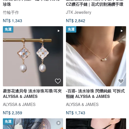
珍珠
CZ鑽石手鏈 | 花式切割滿鑽手環
竹輪手作
JTK Jewellery
NT$ 1,343
NT$ 2,842
免運
免運
菱形花邊貝母 淡水珍珠耳環/耳夾
-百搭- 淡水珍珠 閃爍純銀 可拆式
ALYSSA & JAMES
頸鏈 ALYSSA & JAMES
ALYSSA & JAMES
ALYSSA & JAMES
NT$ 2,359
NT$ 1,743
免運