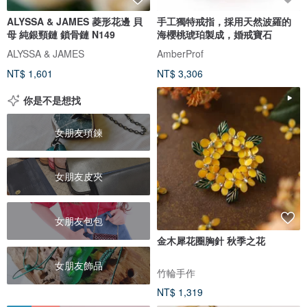
ALYSSA & JAMES 菱形花邊 貝
手工獨特戒指，採用天然波羅的
母 純銀頸鏈 鎖骨鏈 N149
海櫻桃琥珀製成，婚戒寶石
ALYSSA & JAMES
AmberProf
NT$ 1,601
NT$ 3,306
你是不是想找
女朋友項鍊
女朋友皮夾
女朋友包包
金木犀花圈胸針 秋季之花
女朋友飾品
竹輪手作
NT$ 1,319