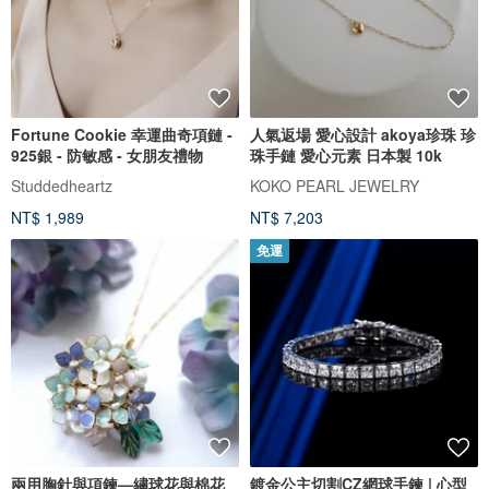
Fortune Cookie 幸運曲奇項鏈 -
人氣返場 愛心設計 akoya珍珠 珍
925銀 - 防敏感 - 女朋友禮物
珠手鏈 愛心元素 日本製 10k
Studdedheartz
KOKO PEARL JEWELRY
NT$ 1,989
NT$ 7,203
免運
兩用胸針與項鍊—繡球花與棉花
鍍金公主切割CZ網球手鍊 | 心型