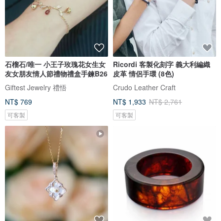
石榴石/唯一 小王子玫瑰花女生女
Ricordi 客製化刻字 義大利編織
友女朋友情人節禮物禮盒手鍊B26
皮革 情侶手環 (8色)
Giftest Jewelry 禮悟
Crudo Leather Craft
NT$ 769
NT$ 1,933
NT$ 2,761
可客製
可客製