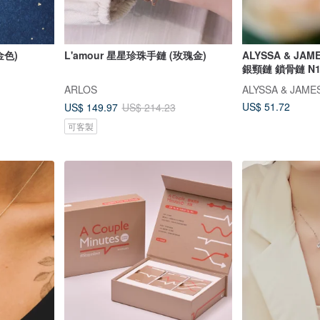
金色)
L'amour 星星珍珠手鏈 (玫瑰金)
ALYSSA & JA
銀頸鏈 鎖骨鏈 N1
ARLOS
ALYSSA & JAME
US$ 51.72
US$ 149.97
US$ 214.23
可客製