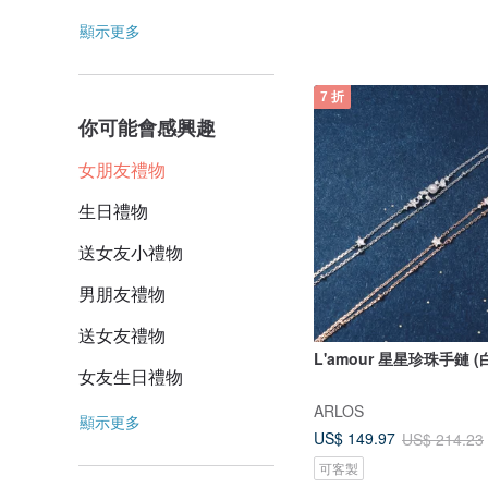
顯示更多
7 折
你可能會感興趣
女朋友禮物
生日禮物
送女友小禮物
男朋友禮物
送女友禮物
L'amour 星星珍珠手鏈 (
女友生日禮物
ARLOS
顯示更多
US$ 149.97
US$ 214.23
可客製