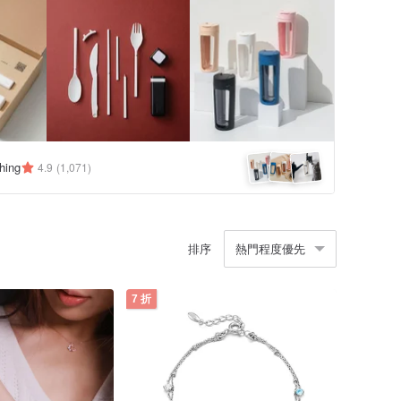
hing
4.9
(1,071)
排序
熱門程度優先
7 折