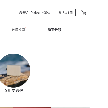
我想在 Pinkoi 上販售
登入/註冊
送禮指南
所有分類
女朋友錢包