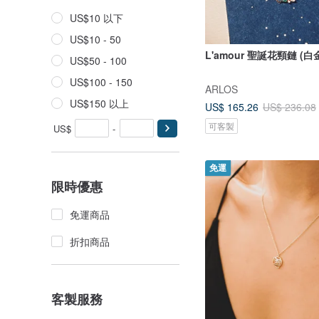
US$10 以下
US$10 - 50
L'amour 聖誕花頸鏈 (白
US$50 - 100
US$100 - 150
ARLOS
US$150 以上
US$ 165.26
US$ 236.08
可客製
US$
-
免運
限時優惠
免運商品
折扣商品
客製服務