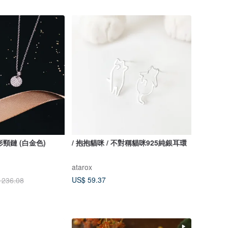
圓形頸鏈 (白金色)
/ 抱抱貓咪 / 不對稱貓咪925純銀耳環
atarox
US$ 59.37
 236.08