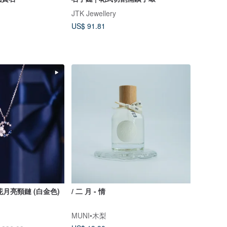
JTK Jewellery
US$ 91.81
小花月亮頸鏈 (白金色)
/ 二 月 - 情
MUNI•木梨