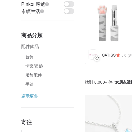
Pinkoi 嚴選
永續生活
商品分類
配件飾品
CATISS
5.0
(8
首飾
卡套/吊飾
服飾配件
找到 8,000+ 件 “
女朋友禮
手錶
顯示更多
寄往