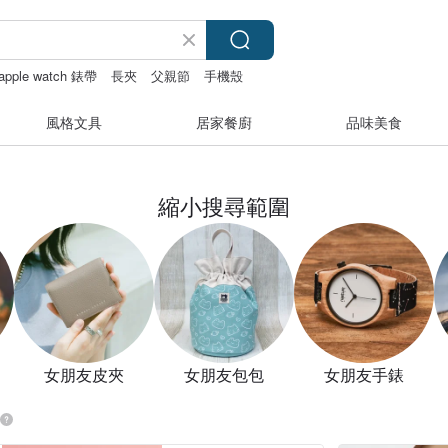
apple watch 錶帶
長夾
父親節
手機殼
風格文具
居家餐廚
品味美食
縮小搜尋範圍
女朋友皮夾
女朋友包包
女朋友手錶