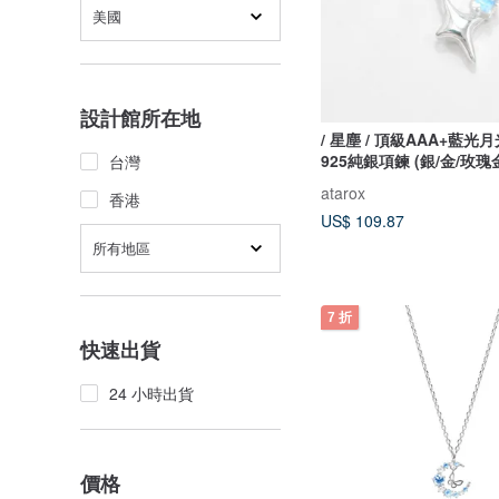
美國
設計館所在地
/ 星塵 / 頂級AAA+藍光
925純銀項鍊 (銀/金/玫瑰
台灣
atarox
香港
US$ 109.87
所有地區
7 折
快速出貨
24 小時出貨
價格