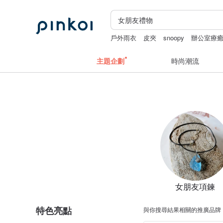
戶外雨衣
皮夾
snoopy
辦公室療
主題企劃
時尚潮流
女朋友項鍊
特色亮點
與你搜尋結果相關的推廣品牌