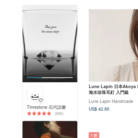
Lune Lapin 日本Akoya 5
海水珍珠耳釘 入門級
Lune Lapin Handmade
Timestone 石代語彙
US$ 42.85
(560)
7 折