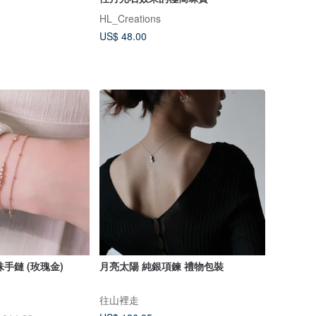
HL_Creations
US$ 48.00
珍珠手鏈 (玫瑰金)
月亮太陽 純銀項鍊 禮物包裝
往山裡走