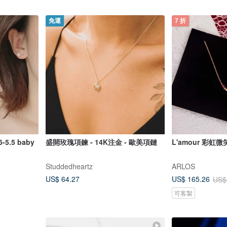
免運
7 折
-5.5 baby
盛開玫瑰項鍊 - 14K注金 - 歐美項鏈
L'amour 彩虹
Studdedheartz
ARLOS
US$ 64.27
US$ 165.26
US$
可客製