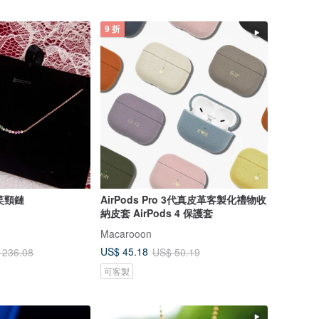
9 折
微笑頸鏈
AirPods Pro 3代真皮革客製化禮物收
納皮套 AirPods 4 保護套
Macarooon
US$ 45.18
 236.08
US$ 50.19
可客製