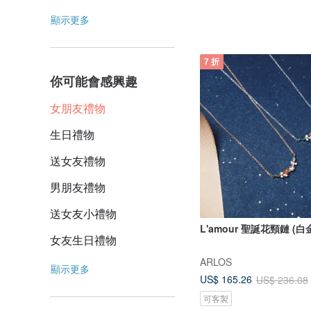
顯示更多
7 折
你可能會感興趣
女朋友禮物
生日禮物
送女友禮物
男朋友禮物
送女友小禮物
L'amour 聖誕花頸鏈 (白
女友生日禮物
ARLOS
顯示更多
US$ 165.26
US$ 236.08
可客製