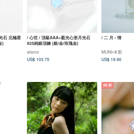
月光石 北極星
/ 心弦 / 頂級AAA+藍光心形月光石
/ 二 月 - 情
金)
925純銀項鍊 (銀/金/玫瑰金)
atarox
MUNI•木梨
US$ 103.75
US$ 19.90
88 折