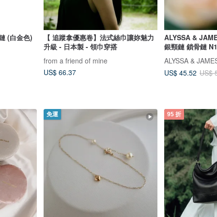
鏈 (白金色)
【 追蹤拿優惠卷】法式絲巾讓妳魅力
ALYSSA & JA
升級 - 日本製 - 領巾穿搭
銀頸鏈 鎖骨鏈 N1
from a friend of mine
ALYSSA & JAME
US$ 66.37
US$ 45.52
US$ 
免運
95 折