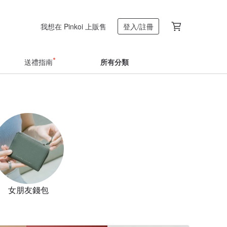
我想在 Pinkoi 上販售
登入/註冊
送禮指南
所有分類
女朋友錢包