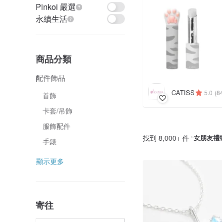
Pinkoi 嚴選
永續生活
商品分類
配件飾品
CATISS
5.0
(8
首飾
卡套/吊飾
服飾配件
找到 8,000+ 件 “
女朋友禮
手錶
顯示更多
寄往