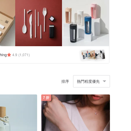
hing
4.9
(1,071)
排序
熱門程度優先
7 折