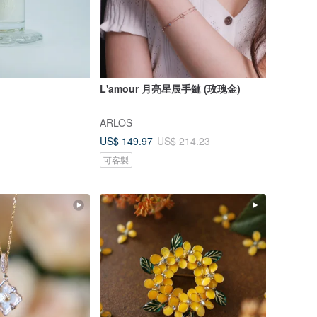
L'amour 月亮星辰手鏈 (玫瑰金)
ARLOS
US$ 149.97
US$ 214.23
可客製