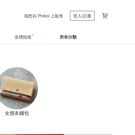
我想在 Pinkoi 上販售
登入/註冊
送禮指南
所有分類
女朋友錢包