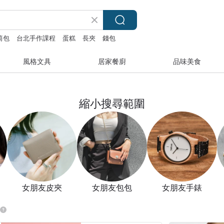
筒包
台北手作課程
蛋糕
長夾
錢包
風格文具
居家餐廚
品味美食
縮小搜尋範圍
女朋友皮夾
女朋友包包
女朋友手錶