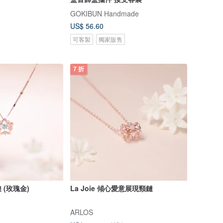
GOKIBUN Handmade
US$ 56.60
可客製
獨家販售
7 折
(玫瑰金)
La Joie 傾心愛意展現頸鏈
ARLOS