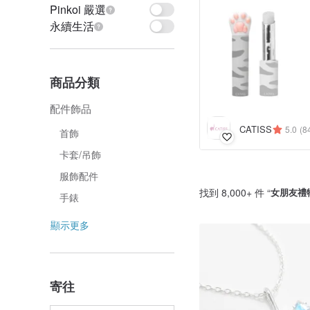
Pinkoi 嚴選
永續生活
商品分類
配件飾品
CATISS
5.0
(8
首飾
卡套/吊飾
服飾配件
找到 8,000+ 件 “
女朋友禮
手錶
顯示更多
寄往