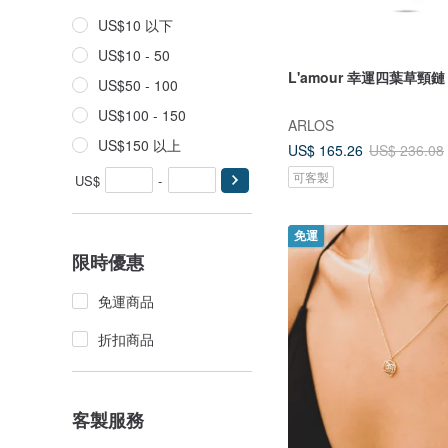
US$10 以下
US$10 - 50
L'amour 幸運四葉草頸鏈
US$50 - 100
US$100 - 150
ARLOS
US$150 以上
US$ 165.26
US$ 236.08
可客製
US$
-
免運
限時優惠
免運商品
折扣商品
客製服務