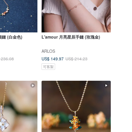
頸鏈 (白金色)
L'amour 月亮星辰手鏈 (玫瑰金)
ARLOS
US$ 149.97
 236.08
US$ 214.23
可客製