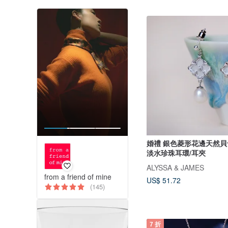
婚禮 銀色菱形花邊天然貝
淡水珍珠耳環/耳夾
ALYSSA & JAMES
from a friend of mine
US$ 51.72
(145)
7 折