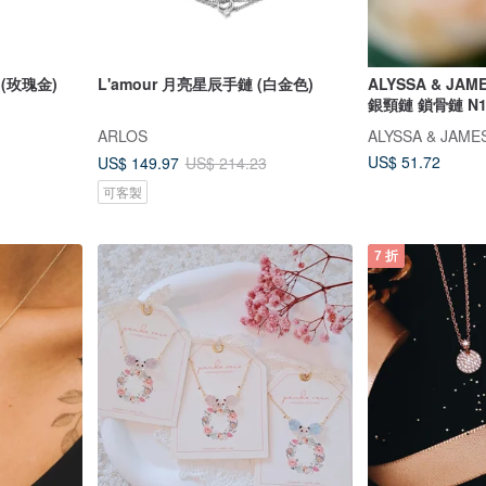
 (玫瑰金)
L'amour 月亮星辰手鏈 (白金色)
ALYSSA & JA
銀頸鏈 鎖骨鏈 N1
ARLOS
ALYSSA & JAME
US$ 51.72
US$ 149.97
US$ 214.23
可客製
7 折