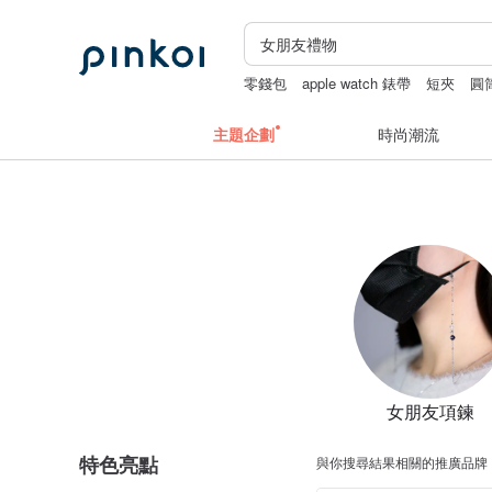
零錢包
apple watch 錶帶
短夾
圓
主題企劃
時尚潮流
女朋友項鍊
特色亮點
與你搜尋結果相關的推廣品牌