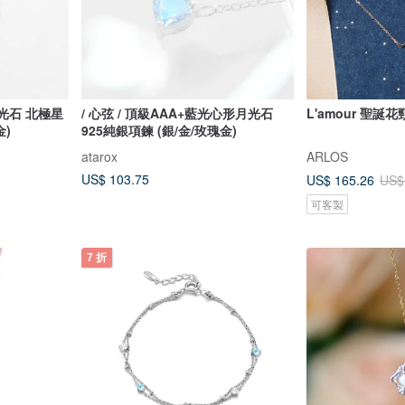
月光石 北極星
/ 心弦 / 頂級AAA+藍光心形月光石
L'amour 聖誕花
金)
925純銀項鍊 (銀/金/玫瑰金)
atarox
ARLOS
US$ 103.75
US$ 165.26
US$
可客製
7 折