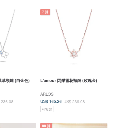
7 折
四葉草頸鏈 (白金色)
L'amour 閃爍雪花頸鏈 (玫瑰金)
ARLOS
US$ 165.26
 236.08
US$ 236.08
可客製
88 折