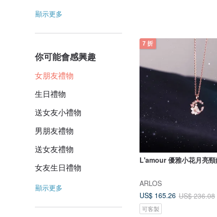
顯示更多
7 折
你可能會感興趣
女朋友禮物
生日禮物
送女友小禮物
男朋友禮物
送女友禮物
L'amour 優雅小花月亮頸
女友生日禮物
ARLOS
顯示更多
US$ 165.26
US$ 236.08
可客製