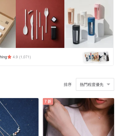
hing
4.9
(1,071)
排序
熱門程度優先
7 折