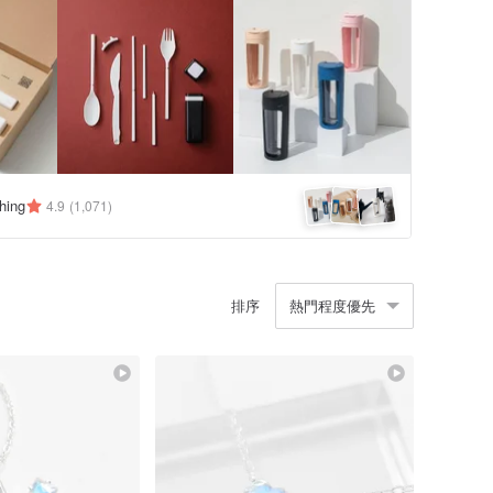
hing
4.9
(1,071)
排序
熱門程度優先