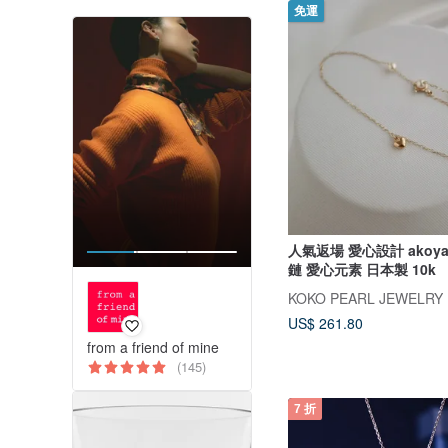
免運
人氣返場 愛心設計 akoy
鏈 愛心元素 日本製 10k
KOKO PEARL JEWELRY
US$ 261.80
from a friend of mine
(145)
7 折