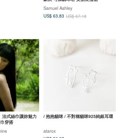
Samuel Ashley
US$ 63.83
US$ 67.18
】法式絲巾讓妳魅力
/ 抱抱貓咪 / 不對稱貓咪925純銀耳環
 領巾穿搭
mine
atarox