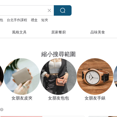
包
台北手作課程
禮盒
短夾
風格文具
居家餐廚
品味美食
縮小搜尋範圍
女朋友皮夾
女朋友包包
女朋友手錶