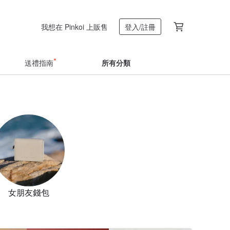
我想在 Pinkoi 上販售
登入/註冊
送禮指南
所有分類
女朋友錢包