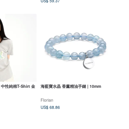
US$ 59.37
性純棉T-Shirt 金
海藍寶水晶 香薰精油手鏈 | 10mm
Florian
US$ 68.86