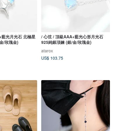
AA+藍光月光石 北極星
/ 心弦 / 頂級AAA+藍光心形月光石
/金/玫瑰金)
925純銀項鍊 (銀/金/玫瑰金)
atarox
US$ 103.75