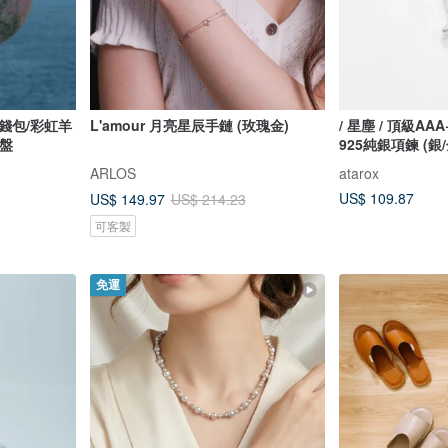
錢包/彩虹羊
L'amour 月亮星辰手鏈 (玫瑰金)
/ 星塵 / 頂級A
盤
925純銀項鍊 (銀
ARLOS
atarox
US$ 109.87
US$ 149.97
US$ 214.23
可客製
免運