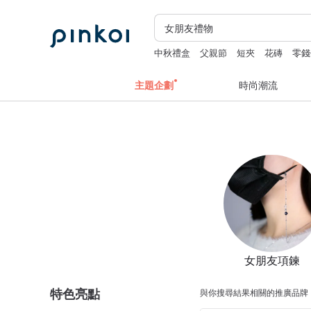
中秋禮盒
父親節
短夾
花磚
零錢
主題企劃
時尚潮流
女朋友項鍊
特色亮點
與你搜尋結果相關的推廣品牌