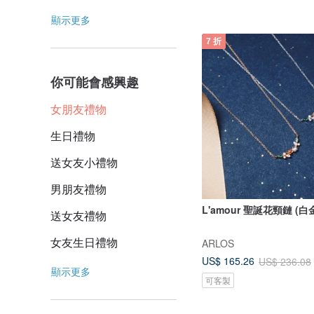
顯示更多
7 折
你可能會感興趣
女朋友禮物
生日禮物
送女友小禮物
男朋友禮物
L'amour 聖誕花頸鏈 (白
送女友禮物
女友生日禮物
ARLOS
US$ 165.26
US$ 236.08
顯示更多
可客製