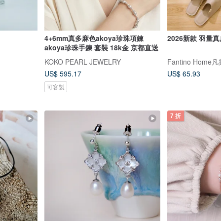
4+6mm真多麻色akoya珍珠項鍊
2026新款 羽量
akoya珍珠手鍊 套裝 18k金 京都直送
KOKO PEARL JEWELRY
Fantino Hom
US$ 595.17
US$ 65.93
可客製
7 折