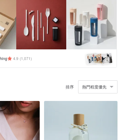
hing
4.9
(1,071)
排序
熱門程度優先