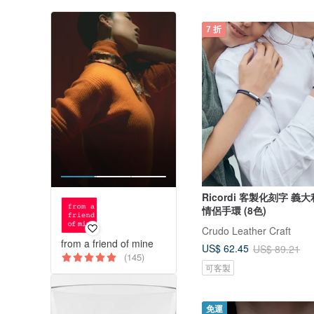
7 折
Ricordi 客製化刻字 
情侶手環 (8色)
Crudo Leather Craft
from a friend of mine
US$ 62.45
US$ 89.21
(145)
可客製
免運