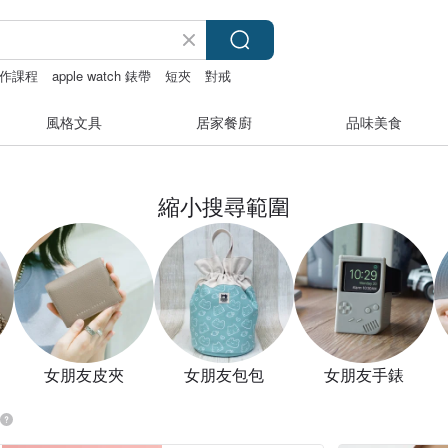
作課程
apple watch 錶帶
短夾
對戒
風格文具
居家餐廚
品味美食
縮小搜尋範圍
女朋友皮夾
女朋友包包
女朋友手錶