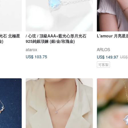
月光石 北極星
/ 心弦 / 頂級AAA+藍光心形月光石
L'amour 月亮
金)
925純銀項鍊 (銀/金/玫瑰金)
atarox
ARLOS
US$ 103.75
US$ 149.97
US$
可客製