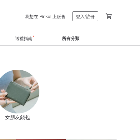
我想在 Pinkoi 上販售
登入/註冊
送禮指南
所有分類
女朋友錢包