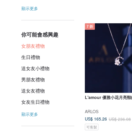
顯示更多
7 折
你可能會感興趣
女朋友禮物
生日禮物
送女友小禮物
男朋友禮物
送女友禮物
L'amour 優雅小花月亮頸
女友生日禮物
ARLOS
顯示更多
US$ 165.26
US$ 236.08
可客製