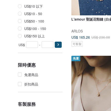
US$10 以下
US$10 - 50
L'amour 聖誕花頸鏈 (白
US$50 - 100
US$100 - 150
ARLOS
US$150 以上
US$ 165.26
US$ 236.08
可客製
US$
-
免運
限時優惠
免運商品
折扣商品
客製服務