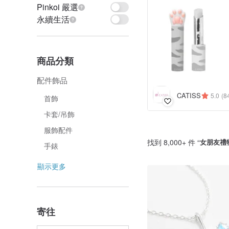
Pinkoi 嚴選
永續生活
商品分類
配件飾品
CATISS
5.0
(8
首飾
卡套/吊飾
服飾配件
找到 8,000+ 件 “
女朋友禮
手錶
顯示更多
寄往