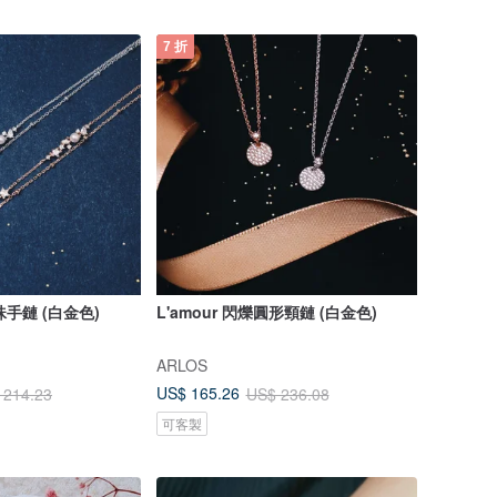
7 折
珍珠手鏈 (白金色)
L'amour 閃爍圓形頸鏈 (白金色)
ARLOS
US$ 165.26
 214.23
US$ 236.08
可客製