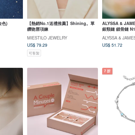
金色)
【熱銷No.1送禮推薦】Shining。單
ALYSSA & JA
鑽吻唇項鍊
銀頸鏈 鎖骨鏈 N1
MIESTILO JEWELRY
ALYSSA & JAME
US$ 79.29
US$ 51.72
可客製
7 折