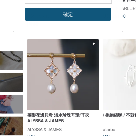
KOKO PEARL JEWELRY
KOKO PEARL J
確定
US$ 595.17
US$ 261.80
可客製
菱形花邊貝母 淡水珍珠耳環/耳夾
/ 抱抱貓咪 / 不
ALYSSA & JAMES
ALYSSA & JAMES
atarox