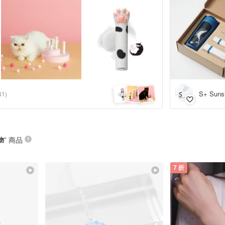
S+ Suns
41)
物
” 商品
7 折