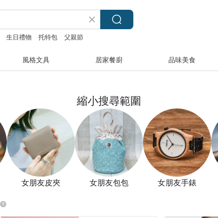
生日禮物
托特包
父親節
風格文具
居家餐廚
品味美食
縮小搜尋範圍
女朋友皮夾
女朋友包包
女朋友手錶