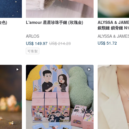
金色)
L'amour 星星珍珠手鏈 (玫瑰金)
ALYSSA & JA
銀頸鏈 鎖骨鏈 N1
ARLOS
ALYSSA & JAME
US$ 51.72
US$ 149.97
US$ 214.23
可客製