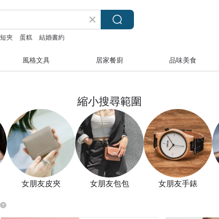
短夾
蛋糕
結婚書約
風格文具
居家餐廚
品味美食
縮小搜尋範圍
女朋友皮夾
女朋友包包
女朋友手錶