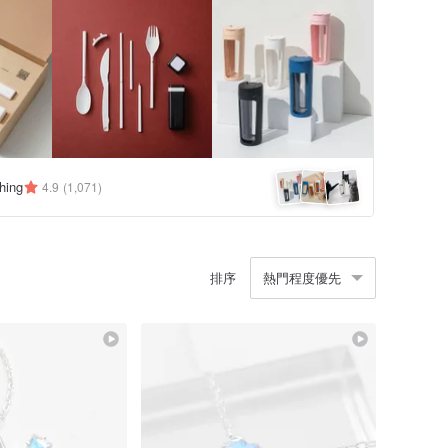
hing
4.9
(1,071)
排序
熱門程度優先