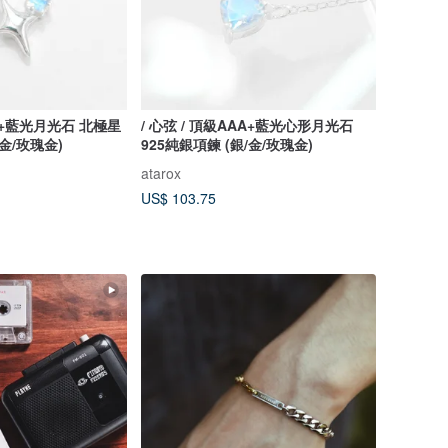
AA+藍光月光石 北極星
/ 心弦 / 頂級AAA+藍光心形月光石
/金/玫瑰金)
925純銀項鍊 (銀/金/玫瑰金)
atarox
US$ 103.75