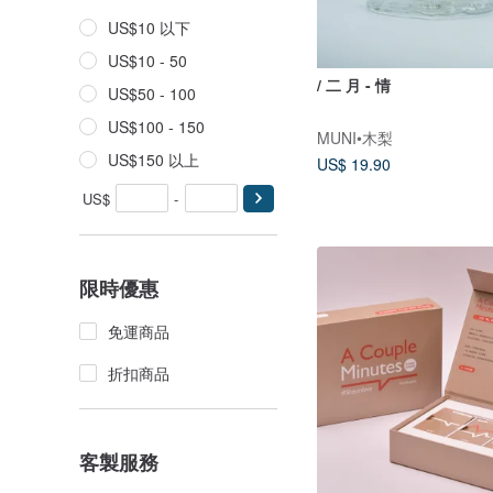
US$10 以下
US$10 - 50
/ 二 月 - 情
US$50 - 100
US$100 - 150
MUNI•木梨
US$150 以上
US$ 19.90
US$
-
限時優惠
免運商品
折扣商品
客製服務