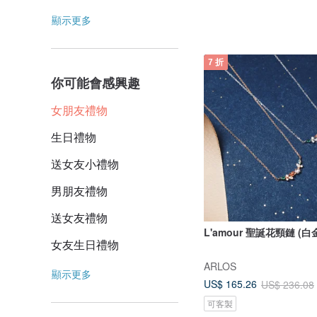
顯示更多
7 折
你可能會感興趣
女朋友禮物
生日禮物
送女友小禮物
男朋友禮物
送女友禮物
L'amour 聖誕花頸鏈 (白
女友生日禮物
ARLOS
顯示更多
US$ 165.26
US$ 236.08
可客製