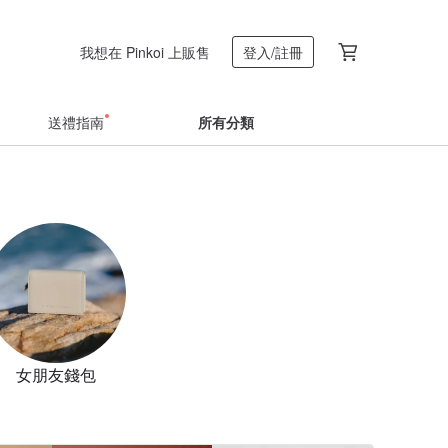
我想在 Pinkoi 上販售
登入/註冊
送禮指南
所有分類
女朋友錢包