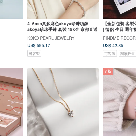
4+6mm真多麻色akoya珍珠項鍊
【全新包裝 客製
akoya珍珠手鍊 套裝 18k金 京都直送
| 情侶 生日 週年
KOKO PEARL JEWELRY
US$ 595.17
US$ 42.85
可客製
可客製
獨家販售
7 折