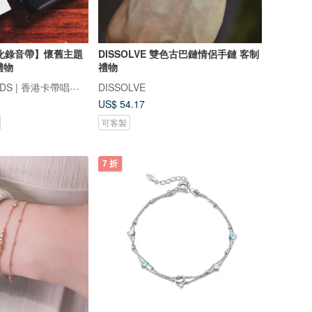
化錄音帶】懷舊主題
DISSOLVE 雙色古巴鏈情侶手鏈 客制
禮物
禮物
FINDME RECORDS | 香港卡帶唱片生活店
DISSOLVE
US$ 54.17
可客製
7 折