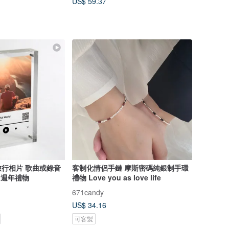
US$ 59.37
行相片 歌曲或錄音
客制化情侶手鏈 摩斯密碼純銀制手環
 週年禮物
禮物 Love you as love life
671candy
US$ 34.16
可客製