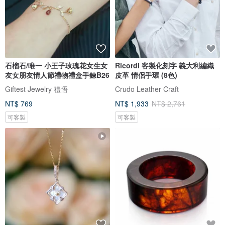
石榴石/唯一 小王子玫瑰花女生女
Ricordi 客製化刻字 義大利編織
友女朋友情人節禮物禮盒手鍊B26
皮革 情侶手環 (8色)
Giftest Jewelry 禮悟
Crudo Leather Craft
NT$ 769
NT$ 1,933
NT$ 2,761
可客製
可客製