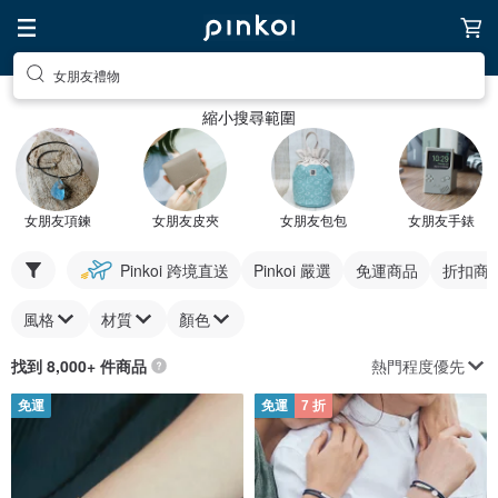
女朋友禮物
縮小搜尋範圍
女朋友項鍊
女朋友皮夾
女朋友包包
女朋友手錶
Pinkoi 跨境直送
Pinkoi 嚴選
免運商品
折扣商
風格
材質
顏色
熱門程度優先
找到 8,000+ 件商品
免運
免運
7 折