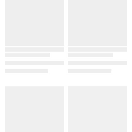
【月光與鳶尾】絲巾扣 / 琉璃青金
【還可當手鍊、項鍊、眼鏡鍊】
石編織 - 兩色
覺醒之力 藍砂石口罩鍊 聖誕禮物
霧裡物外
ADORN & FANCY
NT$ 1,080
NT$ 990
獨家販售
可客製
你是不是想找
女朋友手錶
女朋友禮盒