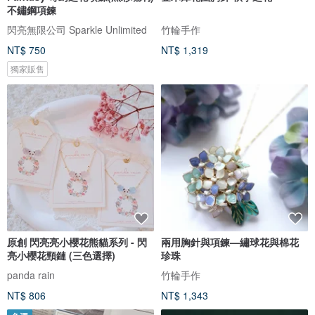
不鏽鋼項鍊
閃亮無限公司 Sparkle Unlimited
竹輪手作
NT$ 750
NT$ 1,319
獨家販售
原創 閃亮亮小櫻花熊貓系列 - 閃
兩用胸針與項鍊—繡球花與棉花
亮小櫻花頸鏈 (三色選擇)
珍珠
panda rain
竹輪手作
NT$ 806
NT$ 1,343