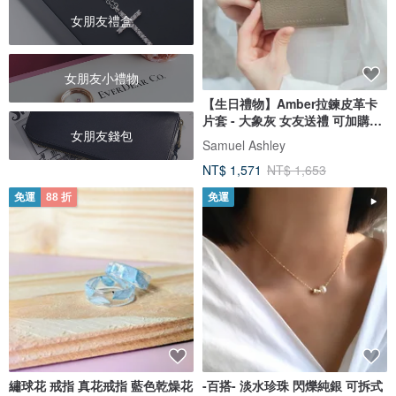
女朋友禮盒
女朋友小禮物
【生日禮物】Amber拉鍊皮革卡
片套 - 大象灰 女友送禮 可加購印
女朋友錢包
名
Samuel Ashley
NT$ 1,571
NT$ 1,653
免運
88 折
免運
繡球花 戒指 真花戒指 藍色乾燥花
-百搭- 淡水珍珠 閃爍純銀 可拆式