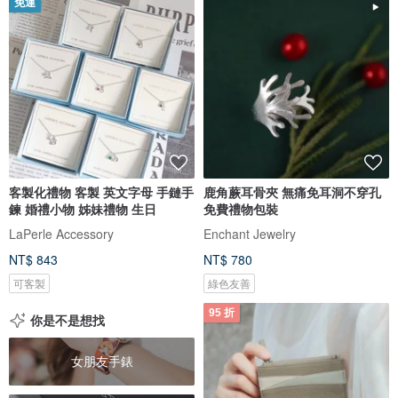
免運
客製化禮物 客製 英文字母 手鏈手
鹿角蕨耳骨夾 無痛免耳洞不穿孔
鍊 婚禮小物 姊妹禮物 生日
免費禮物包裝
LaPerle Accessory
Enchant Jewelry
NT$ 843
NT$ 780
可客製
綠色友善
95 折
你是不是想找
女朋友手錶