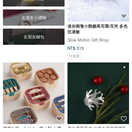
女朋友小禮物
迷你兩隻小熊糖果耳環/耳夾 多色
抗過敏
女朋友錢包
Slow Motion Gift Shop
NT$ 313
可客製
蘭窗物語 - 收納盒 / 實木製 台灣
鹿角蕨耳骨夾 無痛免耳洞不穿孔