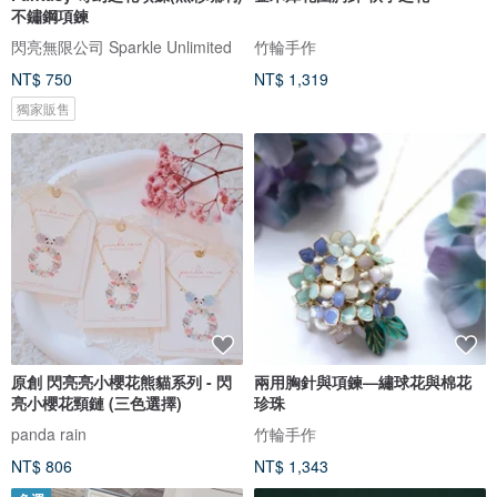
不鏽鋼項鍊
閃亮無限公司 Sparkle Unlimited
竹輪手作
NT$ 750
NT$ 1,319
獨家販售
原創 閃亮亮小櫻花熊貓系列 - 閃
兩用胸針與項鍊—繡球花與棉花
亮小櫻花頸鏈 (三色選擇)
珍珠
panda rain
竹輪手作
NT$ 806
NT$ 1,343