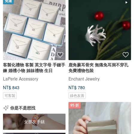
免運
客製化禮物 客製 英文字母 手鏈手
鹿角蕨耳骨夾 無痛免耳洞不穿孔
鍊 婚禮小物 姊妹禮物 生日
免費禮物包裝
LaPerle Accessory
Enchant Jewelry
NT$ 843
NT$ 780
可客製
綠色友善
95 折
你是不是想找
女朋友手錶