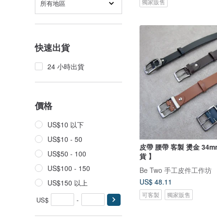
獨家販售
所有地區
快速出貨
24 小時出貨
價格
US$10 以下
US$10 - 50
皮帶 腰帶 客製 燙金 34
US$50 - 100
貨 】
US$100 - 150
Be Two 手工皮件工作坊
US$ 48.11
US$150 以上
可客製
獨家販售
US$
-