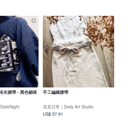
浴衣腰帶 - 黑色貓咪
手工編織腰帶
ateNight
花見日常｜Daily Art Studio
US$ 57.91