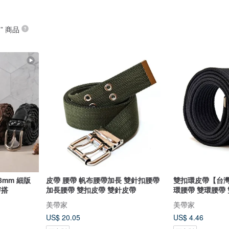
ト
” 商品
8mm 細版
皮帶 腰帶 帆布腰帶加長 雙針扣腰帶
雙扣環皮帶【台灣製
穿搭
加長腰帶 雙扣皮帶 雙針皮帶
環腰帶 雙環腰帶
美帶家
美帶家
US$ 20.05
US$ 4.46