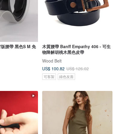
腰帶 黑色S M 免
木質腰帶 Banff Empathy 406 - 可生
物降解胡桃木黑色皮帶
Wood Belt
US$ 100.82
US$ 126.02
可客製
綠色友善