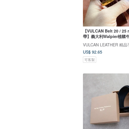
【VULCAN Belt 20 / 2
帶】義大利Walpier植鞣
VULCAN LEATHER 精
US$ 92.65
可客製