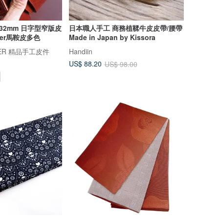
t 32mm 日字型窄版皮
日本職人手工 商務植鞣牛皮皮帶/腰帶
ier馬鞍皮多色
Made in Japan by Kissora
THER 精品手工皮件
Handiin
US$ 88.20
US$ 98.00