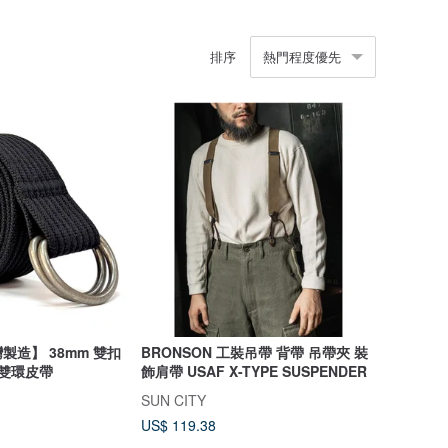
排序
熱門程度優先
造】 38mm 雙扣
BRONSON 工裝吊帶 背帶 吊帶夾 裝
 雙環皮帶
飾肩帶 USAF X-TYPE SUSPENDER
SUN CITY
US$ 119.38