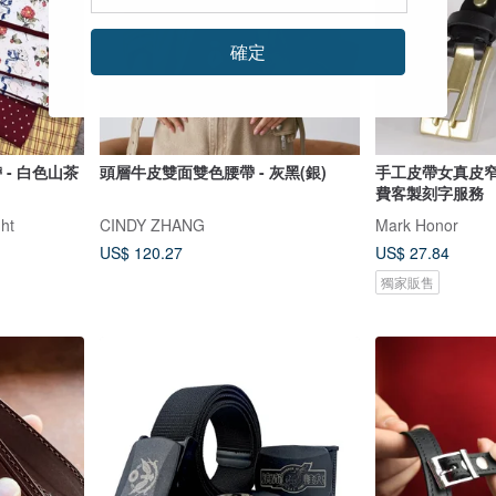
確定
 - 白色山茶
頭層牛皮雙面雙色腰帶 - 灰黑(銀)
手工皮帶女真皮窄版
費客製刻字服務
ht
CINDY ZHANG
Mark Honor
US$ 120.27
US$ 27.84
獨家販售