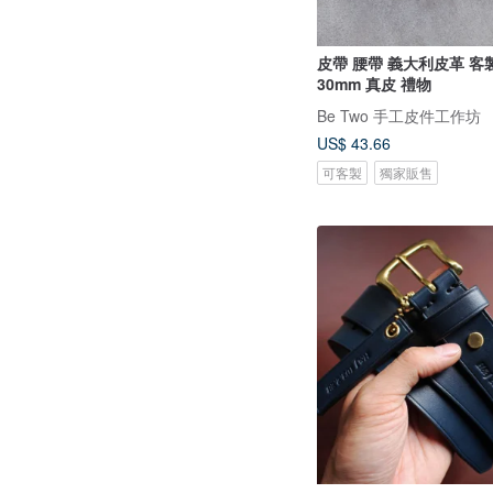
皮帶 腰帶 義大利皮革 客製禮
30mm 真皮 禮物
Be Two 手工皮件工作坊
US$ 43.66
可客製
獨家販售