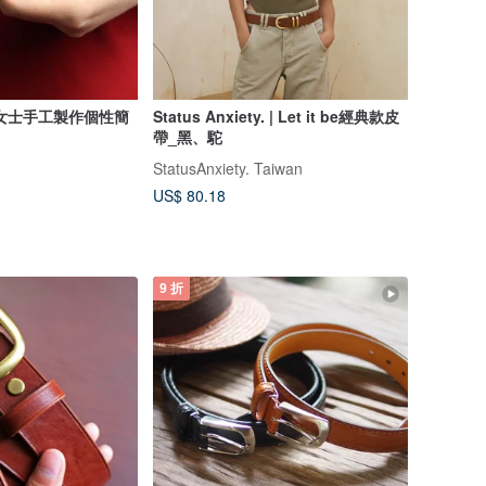
女士手工製作個性簡
Status Anxiety. | Let it be經典款皮
帶_黑、駝
StatusAnxiety. Taiwan
US$ 80.18
9 折