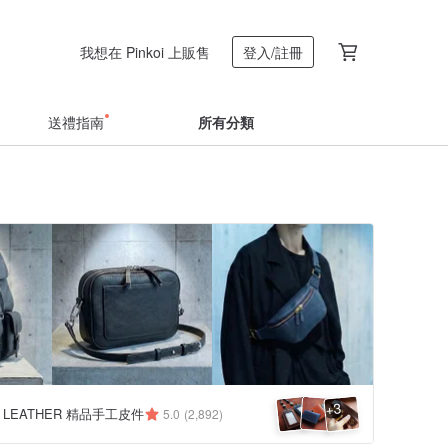
我想在 Pinkoi 上販售
登入/註冊
送禮指南
所有分類
3
+
N LEATHER 精品手工皮件
5.0
(2,892)