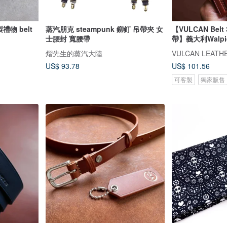
物 belt
蒸汽朋克 steampunk 鉚釘 吊帶夾 女
【VULCAN Bel
士腰封 寬腰帶
帶】義大利Walp
熠先生的蒸汽大陸
VULCAN LEA
US$ 93.78
US$ 101.56
可客製
獨家販售