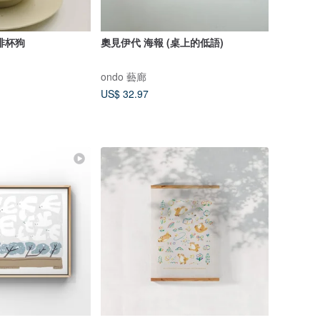
啡杯狗
奧見伊代 海報 (桌上的低語)
ondo 藝廊
US$ 32.97