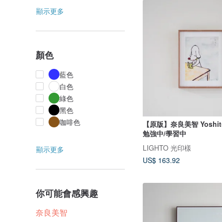
顯示更多
顏色
藍色
白色
綠色
黑色
咖啡色
【原版】奈良美智 Yoshito
勉強中/學習中
LIGHTO 光印樣
顯示更多
US$ 163.92
你可能會感興趣
奈良美智