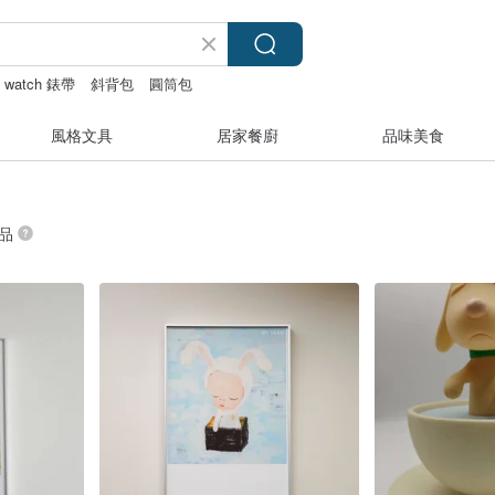
e watch 錶帶
斜背包
圓筒包
風格文具
居家餐廚
品味美食
商品