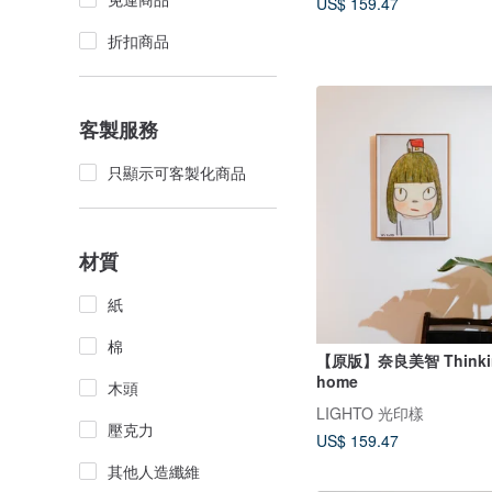
US$ 159.47
折扣商品
客製服務
只顯示可客製化商品
材質
紙
棉
【原版】奈良美智 Thinki
home
木頭
LIGHTO 光印樣
壓克力
US$ 159.47
其他人造纖維