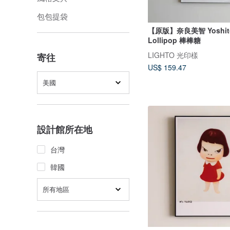
包包提袋
【原版】奈良美智 Yoshitom
Lollipop 棒棒糖
LIGHTO 光印樣
寄往
US$ 159.47
美國
設計館所在地
台灣
韓國
所有地區