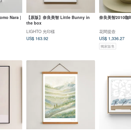
o Nara |
【原版】奈良美智 Little Bunny in
奈良美智2010咖
the box
LIGHTO 光印樣
花間提壺
US$ 163.92
US$ 1,336.27
獨家販售