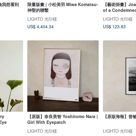
今晚我想看到
限量版畫 | 小松美羽 Miwa Komatsu-
【藝術掛畫】Joan 
神聖的聯繫
of a Condemned
LIGHTO 光印樣
LIGHTO 光印樣
US$ 4,404.34
US$ 123.83
ry
【原版】奈良美智 Yoshitomo Nara |
【原版海報】曾敏
 Eye
Girl With Eyepatch
LIGHTO 光印樣
LIGHTO 光印樣