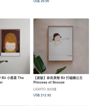
US$ 29.90
he
【原版】奈良美智 B2 打瞌睡公主
er
Princess of Snooze
LIGHTO 光印樣
US$ 212.92