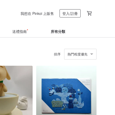
我想在 Pinkoi 上販售
登入/註冊
送禮指南
所有分類
排序
熱門程度優先