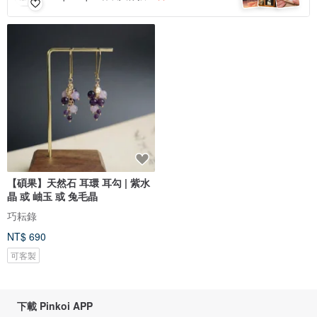
【碩果】天然石 耳環 耳勾 | 紫水
晶 或 岫玉 或 兔毛晶
巧耘錄
NT$ 690
可客製
下載 Pinkoi APP