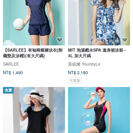
【SARLEE】有袖兩截褲泳衣(附
MIT 泡湯戲水SPA 連身裙泳裝 -
襯墊及泳帽)(有大尺碼)
4L 加大尺碼
SARLEE
莫妮娜 YourstyLe
NT$ 1,490
NT$ 2,180
可客製
免運