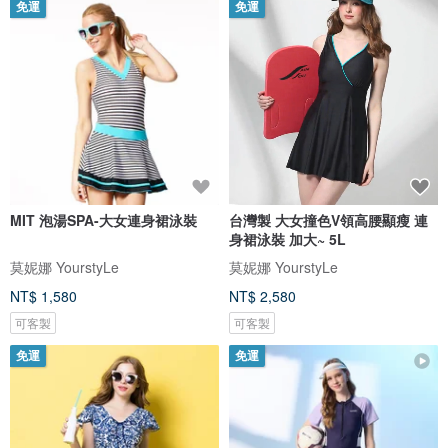
免運
免運
MIT 泡湯SPA-大女連身裙泳裝
台灣製 大女撞色V領高腰顯瘦 連
身裙泳裝 加大~ 5L
莫妮娜 YourstyLe
莫妮娜 YourstyLe
NT$ 1,580
NT$ 2,580
可客製
可客製
免運
免運