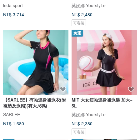
衩女
leda sport
莫妮娜 YourstyLe
NT$ 3,714
NT$ 2,480
可客製
免運
【SARLEE】有袖連身裙泳衣(附
MIT 大女短袖連身裙泳裝 加大~
襯墊及泳帽)(有大尺碼)
5L
SARLEE
莫妮娜 YourstyLe
NT$ 1,680
NT$ 2,380
可客製