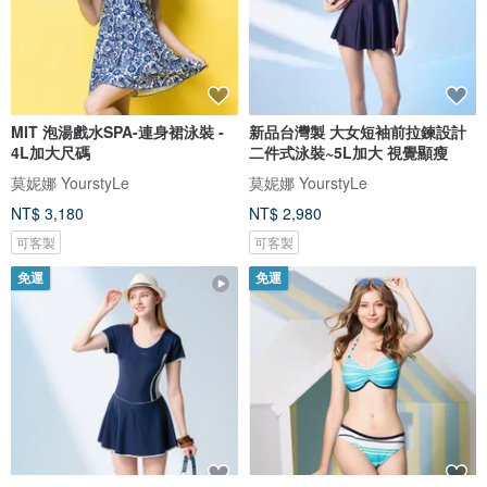
MIT 泡湯戲水SPA-連身裙泳裝 -
新品台灣製 大女短袖前拉鍊設計
4L加大尺碼
二件式泳裝~5L加大 視覺顯瘦
莫妮娜 YourstyLe
莫妮娜 YourstyLe
NT$ 3,180
NT$ 2,980
可客製
可客製
免運
免運