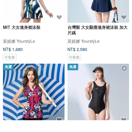
MIT 大女連身裙泳裝
台灣製 大女顯瘦連身裙泳裝 加大
尺碼
莫妮娜 YourstyLe
莫妮娜 YourstyLe
NT$ 1,680
NT$ 2,580
可客製
可客製
免運
免運
MIT 大女復古風 日式經典二件式
台灣製 大女連身三角泳裝