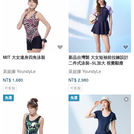
MIT 大女連身四角泳裝
新品台灣製 大女短袖前拉鍊設計
二件式泳裝~5L加大 視覺顯瘦
莫妮娜 YourstyLe
莫妮娜 YourstyLe
NT$ 1,680
NT$ 2,980
可客製
可客製
免運
免運