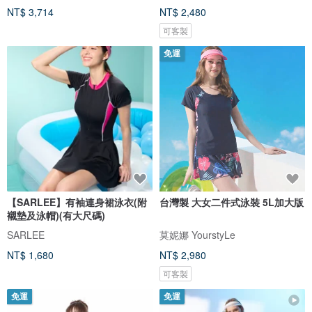
NT$ 3,714
NT$ 2,480
可客製
免運
【SARLEE】有袖連身裙泳衣(附
台灣製 大女二件式泳裝 5L加大版
襯墊及泳帽)(有大尺碼)
SARLEE
莫妮娜 YourstyLe
NT$ 1,680
NT$ 2,980
可客製
免運
免運