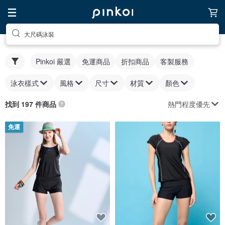
大尺碼泳裝
Pinkoi 嚴選
免運商品
折扣商品
客製服務
泳衣樣式
風格
尺寸
材質
顏色
熱門程度優先
找到 197 件商品
免運