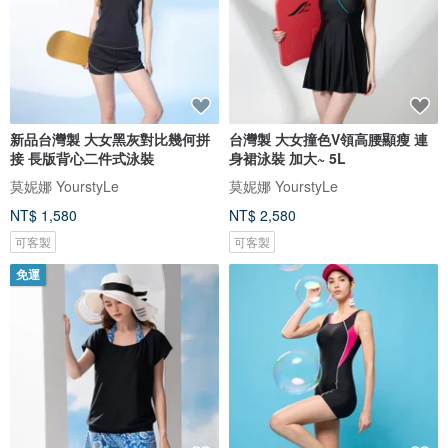
新品台灣製 大女黑灰對比幾何拼
台灣製 大女撞色V領高腰顯瘦 連
接 長版背心二件式泳裝
身裙泳裝 加大~ 5L
莫妮娜 YourstyLe
莫妮娜 YourstyLe
NT$ 1,580
NT$ 2,580
可客製
可客製
免運