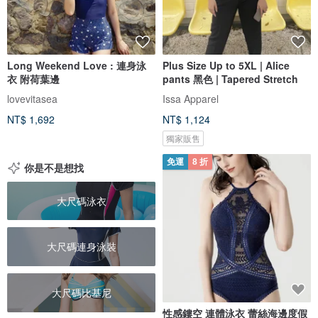
Long Weekend Love : 連身泳
Plus Size Up to 5XL | Alice
衣 附荷葉邊
pants 黑色 | Tapered Stretch
lovevitasea
Issa Apparel
NT$ 1,692
NT$ 1,124
獨家販售
免運
8 折
你是不是想找
大尺碼泳衣
大尺碼連身泳裝
大尺碼比基尼
性感鏤空 連體泳衣 蕾絲海邊度假