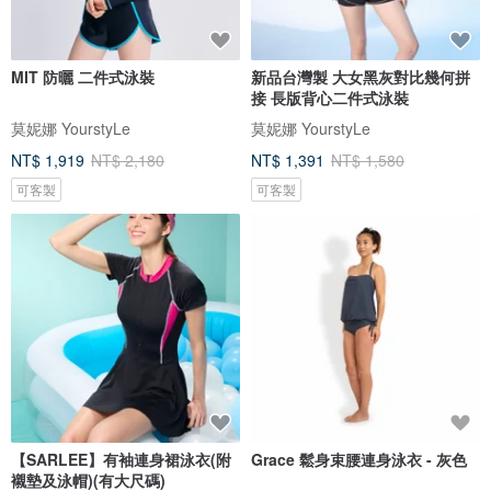
MIT 防曬 二件式泳裝
新品台灣製 大女黑灰對比幾何拼
接 長版背心二件式泳裝
莫妮娜 YourstyLe
莫妮娜 YourstyLe
NT$ 1,919
NT$ 2,180
NT$ 1,391
NT$ 1,580
可客製
可客製
【SARLEE】有袖連身裙泳衣(附
Grace 鬆身束腰連身泳衣 - 灰色
襯墊及泳帽)(有大尺碼)