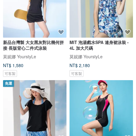
新品台灣製 大女黑灰對比幾何拼
MIT 泡湯戲水SPA 連身裙泳裝 -
接 長版背心二件式泳裝
4L 加大尺碼
莫妮娜 YourstyLe
莫妮娜 YourstyLe
NT$ 1,580
NT$ 2,180
可客製
可客製
免運