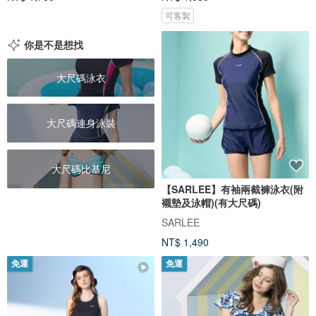
可客製
你是不是想找
大尺碼泳衣
大尺碼連身泳裝
大尺碼比基尼
【SARLEE】有袖兩截褲泳衣(附
襯墊及泳帽)(有大尺碼)
SARLEE
NT$ 1,490
免運
免運