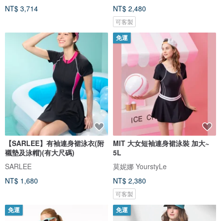
NT$ 3,714
NT$ 2,480
可客製
免運
【SARLEE】有袖連身裙泳衣(附
MIT 大女短袖連身裙泳裝 加大~
襯墊及泳帽)(有大尺碼)
5L
SARLEE
莫妮娜 YourstyLe
NT$ 1,680
NT$ 2,380
可客製
免運
免運