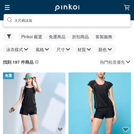
大尺碼泳裝
Pinkoi 嚴選
免運商品
折扣商品
客製服務
泳衣樣式
風格
尺寸
材質
顏色
熱門程度優先
找到 197 件商品
免運