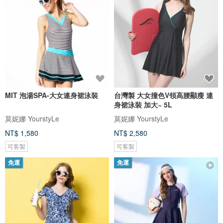
MIT 泡湯SPA-大女連身裙泳裝
台灣製 大女撞色V領高腰顯瘦 連
身裙泳裝 加大~ 5L
莫妮娜 YourstyLe
莫妮娜 YourstyLe
NT$ 1,580
NT$ 2,580
可客製
可客製
免運
免運