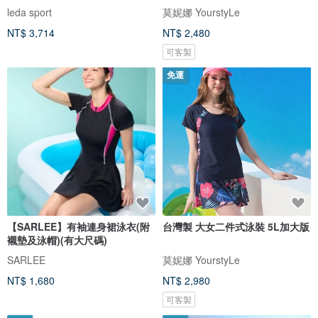
衩女
leda sport
莫妮娜 YourstyLe
NT$ 3,714
NT$ 2,480
可客製
免運
【SARLEE】有袖連身裙泳衣(附
台灣製 大女二件式泳裝 5L加大版
襯墊及泳帽)(有大尺碼)
SARLEE
莫妮娜 YourstyLe
NT$ 1,680
NT$ 2,980
可客製