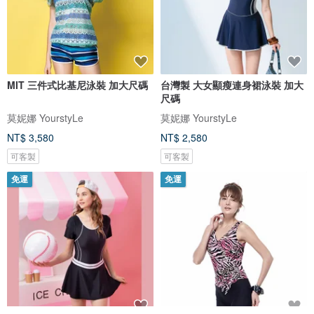
MIT 三件式比基尼泳裝 加大尺碼
台灣製 大女顯瘦連身裙泳裝 加大
尺碼
莫妮娜 YourstyLe
莫妮娜 YourstyLe
NT$ 3,580
NT$ 2,580
可客製
可客製
免運
免運