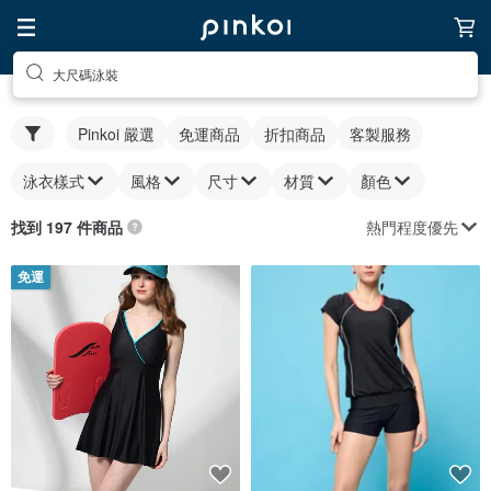
大尺碼泳裝
Pinkoi 嚴選
免運商品
折扣商品
客製服務
泳衣樣式
風格
尺寸
材質
顏色
熱門程度優先
找到 197 件商品
免運