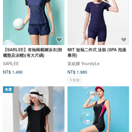
【SARLEE】有袖兩截褲泳衣(附
MIT 短袖二件式 泳裝 (SPA 泡湯
襯墊及泳帽)(有大尺碼)
專用)
SARLEE
莫妮娜 YourstyLe
NT$ 1,490
NT$ 1,980
可客製
免運