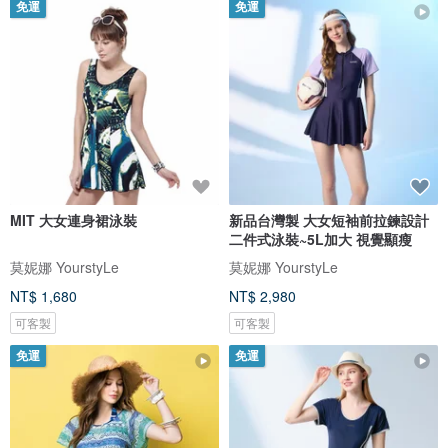
免運
免運
MIT 大女連身裙泳裝
新品台灣製 大女短袖前拉鍊設計
二件式泳裝~5L加大 視覺顯瘦
莫妮娜 YourstyLe
莫妮娜 YourstyLe
NT$ 1,680
NT$ 2,980
可客製
可客製
免運
免運