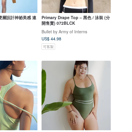
雙層設計神祕美感 連
Primary Drape Top – 黑色 / 泳裝 (分
開售賣) 072BLCK
Bullet by Army of Interns
US$ 44.98
可客製