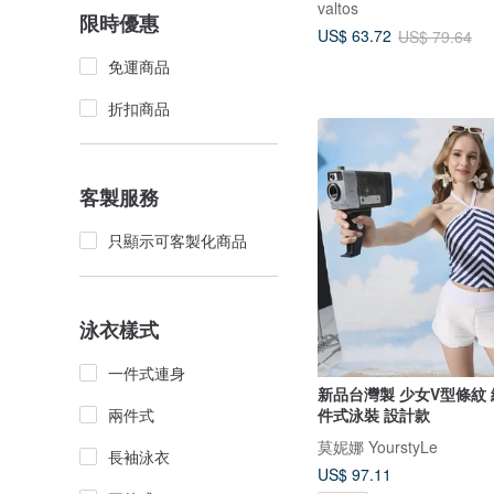
valtos
限時優惠
US$ 63.72
US$ 79.64
免運商品
折扣商品
客製服務
只顯示可客製化商品
泳衣樣式
一件式連身
新品台灣製 少女V型條紋
兩件式
件式泳裝 設計款
莫妮娜 YourstyLe
長袖泳衣
US$ 97.11