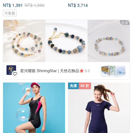
NT$ 1,391
NT$ 1,580
NT$ 3,714
可客製
推廣
星河耀眼 ShiningStar | 天然石飾品
5.0
免運
88 折