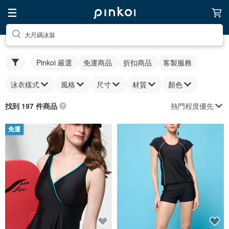
大尺碼泳裝
Pinkoi 嚴選
免運商品
折扣商品
客製服務
泳衣樣式
風格
尺寸
材質
顏色
熱門程度優先
找到 197 件商品
免運