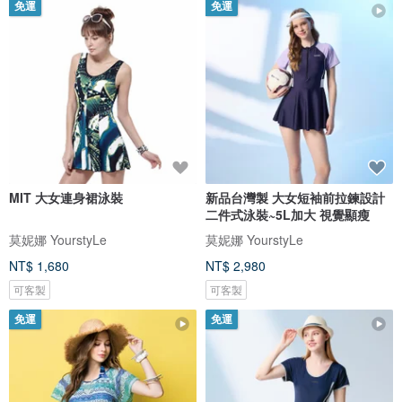
免運
免運
MIT 大女連身裙泳裝
新品台灣製 大女短袖前拉鍊設計
二件式泳裝~5L加大 視覺顯瘦
莫妮娜 YourstyLe
莫妮娜 YourstyLe
NT$ 1,680
NT$ 2,980
可客製
可客製
免運
免運