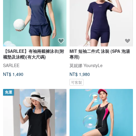
【SARLEE】有袖兩截褲泳衣(附
MIT 短袖二件式 泳裝 (SPA 泡湯
襯墊及泳帽)(有大尺碼)
專用)
SARLEE
莫妮娜 YourstyLe
NT$ 1,490
NT$ 1,980
可客製
免運