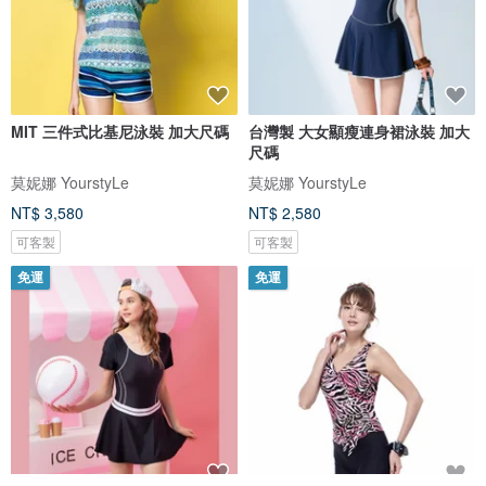
MIT 三件式比基尼泳裝 加大尺碼
台灣製 大女顯瘦連身裙泳裝 加大
尺碼
莫妮娜 YourstyLe
莫妮娜 YourstyLe
NT$ 3,580
NT$ 2,580
可客製
可客製
免運
免運