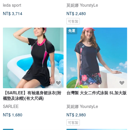
衩女
leda sport
莫妮娜 YourstyLe
NT$ 3,714
NT$ 2,480
可客製
免運
【SARLEE】有袖連身裙泳衣(附
台灣製 大女二件式泳裝 5L加大版
襯墊及泳帽)(有大尺碼)
SARLEE
莫妮娜 YourstyLe
NT$ 1,680
NT$ 2,980
可客製