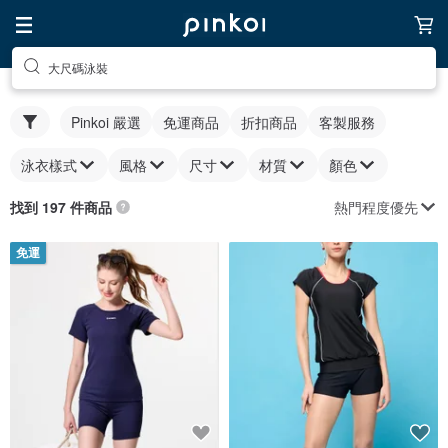
大尺碼泳裝
Pinkoi 嚴選
免運商品
折扣商品
客製服務
泳衣樣式
風格
尺寸
材質
顏色
熱門程度優先
找到 197 件商品
免運