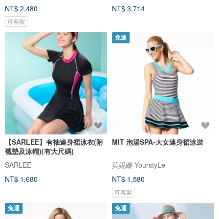
NT$ 2,480
NT$ 3,714
可客製
免運
【SARLEE】有袖連身裙泳衣(附
MIT 泡湯SPA-大女連身裙泳裝
襯墊及泳帽)(有大尺碼)
SARLEE
莫妮娜 YourstyLe
NT$ 1,680
NT$ 1,580
可客製
免運
免運