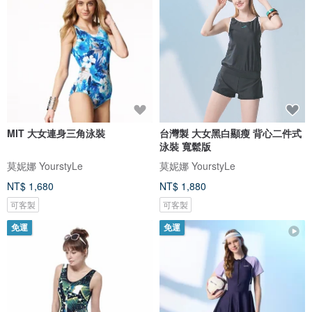
MIT 大女連身三角泳裝
台灣製 大女黑白顯瘦 背心二件式
泳裝 寬鬆版
莫妮娜 YourstyLe
莫妮娜 YourstyLe
NT$ 1,680
NT$ 1,880
可客製
可客製
免運
免運