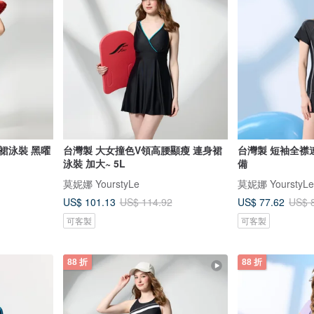
裙泳裝 黑曜
台灣製 大女撞色V領高腰顯瘦 連身裙
台灣製 短袖全襟
泳裝 加大~ 5L
備
莫妮娜 YourstyLe
莫妮娜 YourstyLe
US$ 101.13
US$ 77.62
US$ 114.92
US$ 
可客製
可客製
88 折
88 折