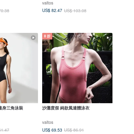
valtos
US$ 82.47
70.38
US$ 103.08
8 折
連身三角泳裝
沙灘度假 純欲風連體泳衣
valtos
US$ 69.53
61.47
US$ 86.91