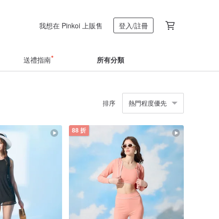
我想在 Pinkoi 上販售
登入/註冊
送禮指南
所有分類
排序
熱門程度優先
88 折