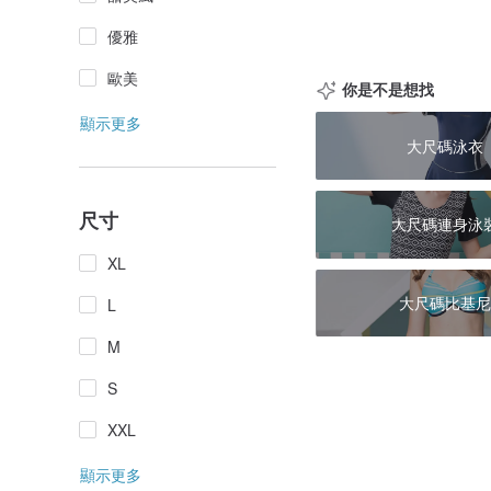
優雅
歐美
你是不是想找
顯示更多
大尺碼泳衣
尺寸
大尺碼連身泳
XL
大尺碼比基尼
L
M
S
XXL
顯示更多