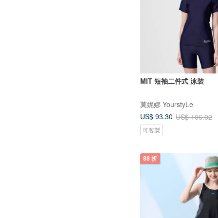
MIT 短袖二件式 泳裝
莫妮娜 YourstyLe
US$ 93.30
US$ 106.02
可客製
88 折