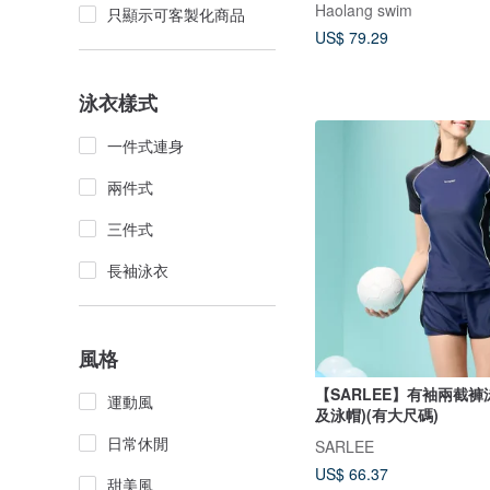
Haolang swim
只顯示可客製化商品
US$ 79.29
泳衣樣式
一件式連身
兩件式
三件式
長袖泳衣
風格
【SARLEE】有袖兩截褲
運動風
及泳帽)(有大尺碼)
日常休閒
SARLEE
US$ 66.37
甜美風