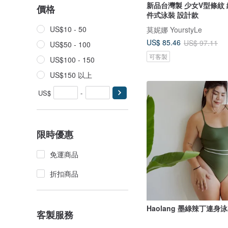
新品台灣製 少女V型條紋
價格
件式泳裝 設計款
US$10 - 50
莫妮娜 YourstyLe
US$ 85.46
US$ 97.11
US$50 - 100
可客製
US$100 - 150
US$150 以上
US$
-
限時優惠
免運商品
折扣商品
Haolang 墨綠辣丁連身
客製服務