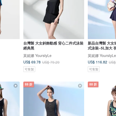
台灣製 大女斜飾動感 背心二件式泳裝
新品台灣製 大女
經典黑
式泳
莫妮娜 YourstyLe
莫妮娜 YourstyLe
US$ 69.78
US$ 116.82
US$ 79.29
US$
可客製
可客製
88 折
88 折