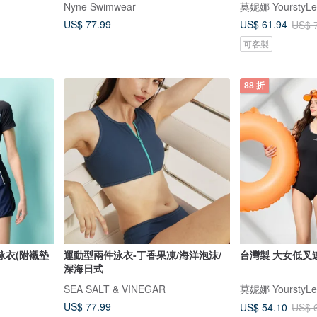
Nyne Swimwear
莫妮娜 YourstyLe
US$ 77.99
US$ 61.94
US$ 
可客製
88 折
泳衣(附襯墊
運動型兩件泳衣-丁香果凍/海洋泡沫/
台灣製 大女低叉
深海日式
SEA SALT & VINEGAR
莫妮娜 YourstyLe
US$ 77.99
US$ 54.10
US$ 