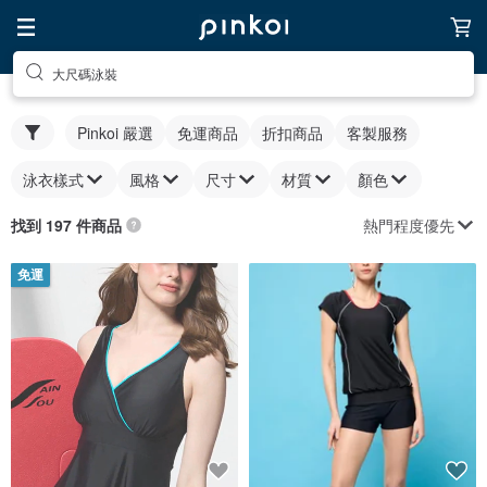
大尺碼泳裝
Pinkoi 嚴選
免運商品
折扣商品
客製服務
泳衣樣式
風格
尺寸
材質
顏色
熱門程度優先
找到 197 件商品
免運