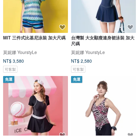
MIT 三件式比基尼泳裝 加大尺碼
台灣製 大女顯瘦連身裙泳裝 加大
尺碼
莫妮娜 YourstyLe
莫妮娜 YourstyLe
NT$ 3,580
NT$ 2,580
可客製
可客製
免運
免運