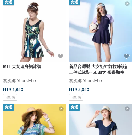
免運
免運
MIT 大女連身裙泳裝
新品台灣製 大女短袖前拉鍊設計
二件式泳裝~5L加大 視覺顯瘦
莫妮娜 YourstyLe
莫妮娜 YourstyLe
NT$ 1,680
NT$ 2,980
可客製
可客製
免運
免運