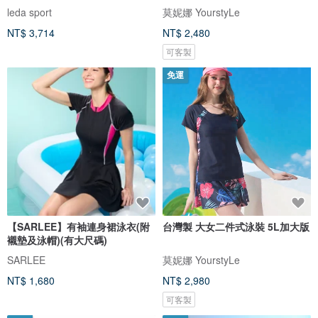
衩女
leda sport
莫妮娜 YourstyLe
NT$ 3,714
NT$ 2,480
可客製
免運
【SARLEE】有袖連身裙泳衣(附
台灣製 大女二件式泳裝 5L加大版
襯墊及泳帽)(有大尺碼)
SARLEE
莫妮娜 YourstyLe
NT$ 1,680
NT$ 2,980
可客製