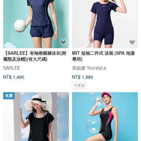
【SARLEE】有袖兩截褲泳衣(附
MIT 短袖二件式 泳裝 (SPA 泡湯
襯墊及泳帽)(有大尺碼)
專用)
SARLEE
莫妮娜 YourstyLe
NT$ 1,490
NT$ 1,980
可客製
免運