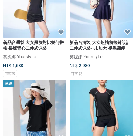
新品台灣製 大女黑灰對比幾何拼
新品台灣製 大女短袖前拉鍊設計
接 長版背心二件式泳裝
二件式泳裝~5L加大 視覺顯瘦
莫妮娜 YourstyLe
莫妮娜 YourstyLe
NT$ 1,580
NT$ 2,980
可客製
可客製
免運