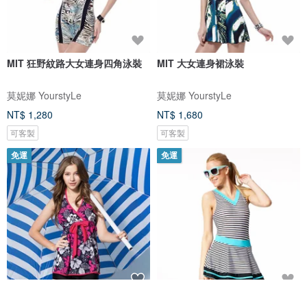
MIT 狂野紋路大女連身四角泳裝
MIT 大女連身裙泳裝
莫妮娜 YourstyLe
莫妮娜 YourstyLe
NT$ 1,280
NT$ 1,680
可客製
可客製
免運
免運
MIT 大女復古風 日式經典二件式
MIT 泡湯SPA-大女連身裙泳裝