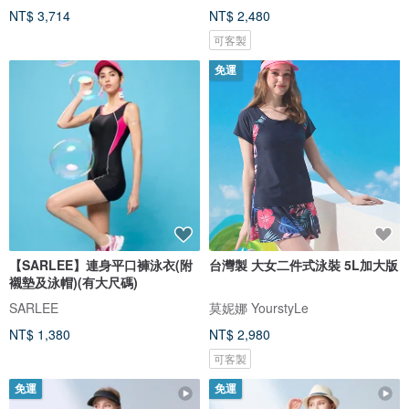
NT$ 3,714
NT$ 2,480
可客製
免運
【SARLEE】連身平口褲泳衣(附
台灣製 大女二件式泳裝 5L加大版
襯墊及泳帽)(有大尺碼)
SARLEE
莫妮娜 YourstyLe
NT$ 1,380
NT$ 2,980
可客製
免運
免運