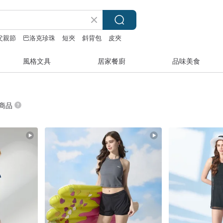
父親節
巴洛克珍珠
短夾
斜背包
皮夾
風格文具
居家餐廚
品味美食
 商品