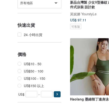
新品台灣製 少女V型條紋
所有地區
件式泳裝 設計款
莫妮娜 YourstyLe
US$ 97.11
快速出貨
可客製
24 小時出貨
價格
US$10 - 50
US$50 - 100
US$100 - 150
US$150 以上
US$
-
Haolang 墨綠辣丁連身