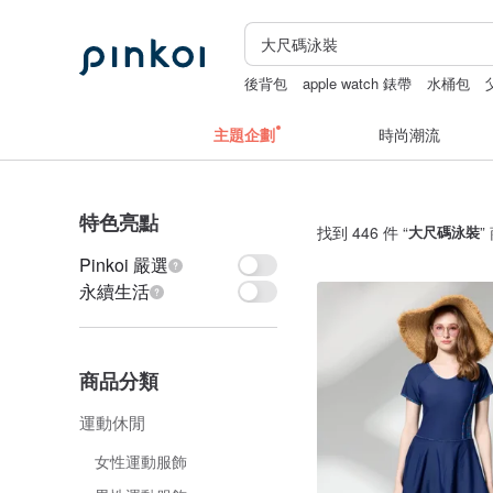
後背包
apple watch 錶帶
水桶包
主題企劃
時尚潮流
特色亮點
找到 446 件 “
大尺碼泳裝
”
Pinkoi 嚴選
永續生活
商品分類
運動休閒
女性運動服飾