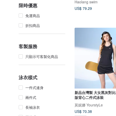
Haolang swim
限時優惠
US$ 79.29
免運商品
折扣商品
客製服務
只顯示可客製化商品
泳衣樣式
一件式連身
新品台灣製 大女黑灰對比
兩件式
版背心二件式泳裝
莫妮娜 YourstyLe
長袖泳衣
US$ 70.38