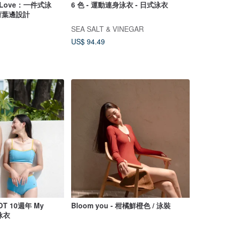
d Love：一件式泳
6 色 - 運動連身泳衣 - 日式泳衣
荷葉邊設計
SEA SALT & VINEGAR
US$ 94.49
T 10週年 My
Bloom you - 柑橘鮮橙色 / 泳裝
泳衣