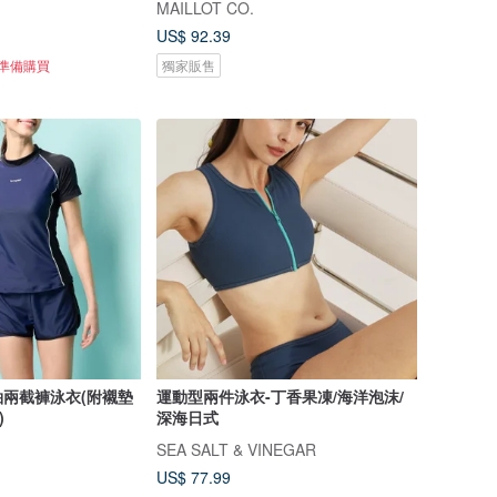
MAILLOT CO.
US$ 92.39
正準備購買
獨家販售
袖兩截褲泳衣(附襯墊
運動型兩件泳衣-丁香果凍/海洋泡沫/
)
深海日式
SEA SALT & VINEGAR
US$ 77.99