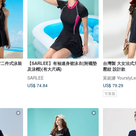
背二件式泳裝
【SARLEE】有袖連身裙泳衣(附襯墊
台灣製 大女法式
及泳帽)(有大尺碼)
壓紋 設計款
SARLEE
莫妮娜 YourstyLe
US$ 74.84
US$ 79.29
可客製