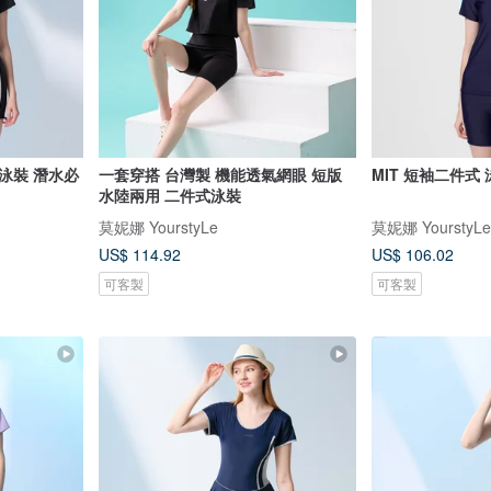
泳裝 潛水必
一套穿搭 台灣製 機能透氣網眼 短版
MIT 短袖二件式
水陸兩用 二件式泳裝
莫妮娜 YourstyLe
莫妮娜 YourstyLe
US$ 114.92
US$ 106.02
可客製
可客製