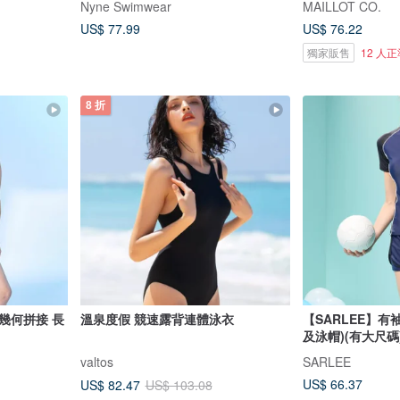
Nyne Swimwear
MAILLOT CO.
US$ 77.99
US$ 76.22
獨家販售
12 人
8 折
幾何拼接 長
溫泉度假 競速露背連體泳衣
【SARLEE】有
及泳帽)(有大尺碼
valtos
SARLEE
US$ 66.37
US$ 82.47
US$ 103.08