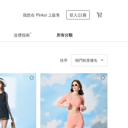
我想在 Pinkoi 上販售
登入/註冊
送禮指南
所有分類
排序
熱門程度優先