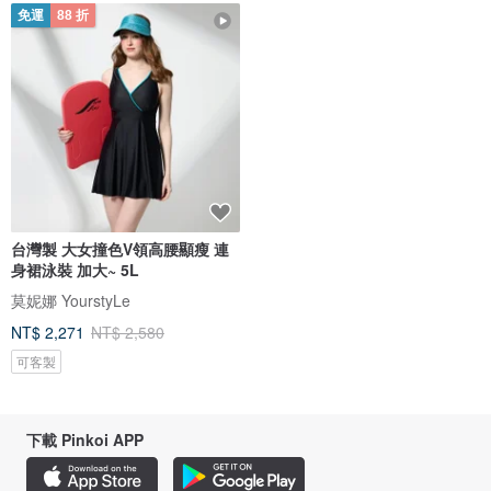
免運
88 折
台灣製 大女撞色V領高腰顯瘦 連
身裙泳裝 加大~ 5L
莫妮娜 YourstyLe
NT$ 2,271
NT$ 2,580
可客製
下載 Pinkoi APP