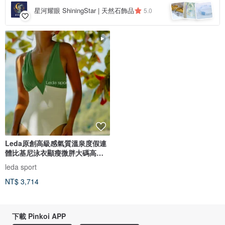
星河耀眼 ShiningStar | 天然石飾品
5.0
Leda原創高級感氣質溫泉度假連
體比基尼泳衣顯瘦微胖大碼高開
衩女
leda sport
NT$ 3,714
下載 Pinkoi APP