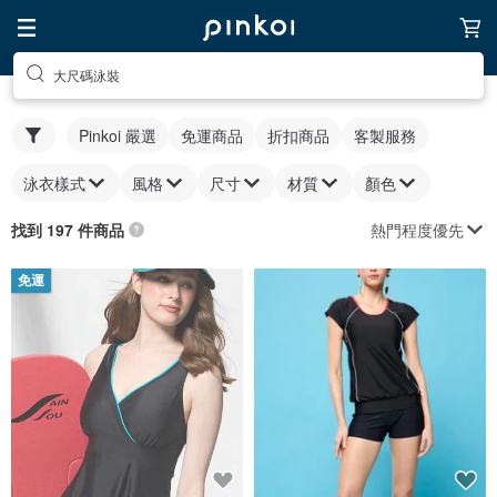
大尺碼泳裝
Pinkoi 嚴選
免運商品
折扣商品
客製服務
泳衣樣式
風格
尺寸
材質
顏色
熱門程度優先
找到 197 件商品
免運