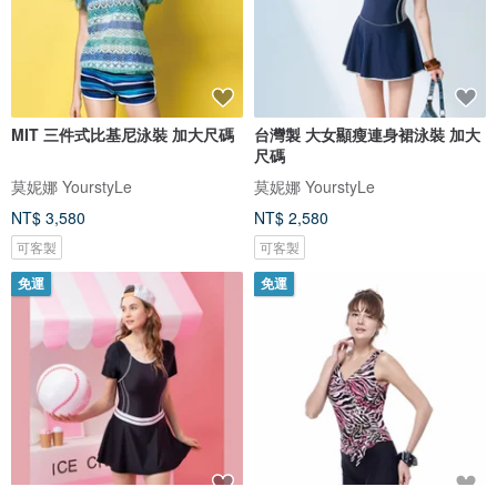
MIT 三件式比基尼泳裝 加大尺碼
台灣製 大女顯瘦連身裙泳裝 加大
尺碼
莫妮娜 YourstyLe
莫妮娜 YourstyLe
NT$ 3,580
NT$ 2,580
可客製
可客製
免運
免運