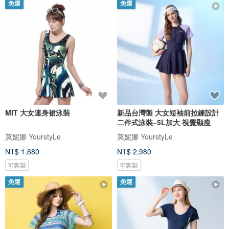
免運
免運
MIT 大女連身裙泳裝
新品台灣製 大女短袖前拉鍊設計
二件式泳裝~5L加大 視覺顯瘦
莫妮娜 YourstyLe
莫妮娜 YourstyLe
NT$ 1,680
NT$ 2,980
可客製
可客製
免運
免運