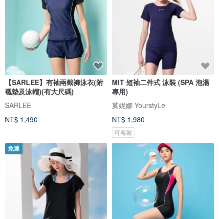
【SARLEE】有袖兩截褲泳衣(附
MIT 短袖二件式 泳裝 (SPA 泡湯
襯墊及泳帽)(有大尺碼)
專用)
SARLEE
莫妮娜 YourstyLe
NT$ 1,490
NT$ 1,980
可客製
免運