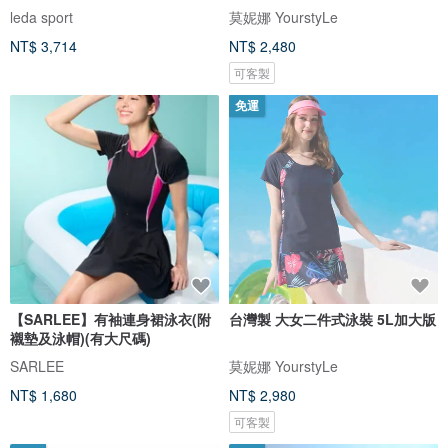
衩女
leda sport
莫妮娜 YourstyLe
NT$ 3,714
NT$ 2,480
可客製
免運
【SARLEE】有袖連身裙泳衣(附
台灣製 大女二件式泳裝 5L加大版
襯墊及泳帽)(有大尺碼)
SARLEE
莫妮娜 YourstyLe
NT$ 1,680
NT$ 2,980
可客製