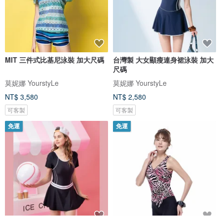
MIT 三件式比基尼泳裝 加大尺碼
台灣製 大女顯瘦連身裙泳裝 加大
尺碼
莫妮娜 YourstyLe
莫妮娜 YourstyLe
NT$ 3,580
NT$ 2,580
可客製
可客製
免運
免運