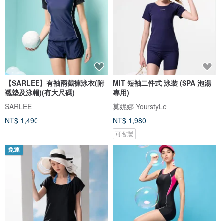
【SARLEE】有袖兩截褲泳衣(附
MIT 短袖二件式 泳裝 (SPA 泡湯
襯墊及泳帽)(有大尺碼)
專用)
SARLEE
莫妮娜 YourstyLe
NT$ 1,490
NT$ 1,980
可客製
免運