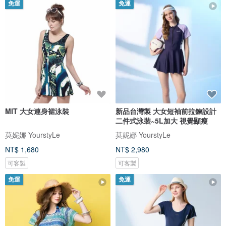
免運
免運
MIT 大女連身裙泳裝
新品台灣製 大女短袖前拉鍊設計
二件式泳裝~5L加大 視覺顯瘦
莫妮娜 YourstyLe
莫妮娜 YourstyLe
NT$ 1,680
NT$ 2,980
可客製
可客製
免運
免運