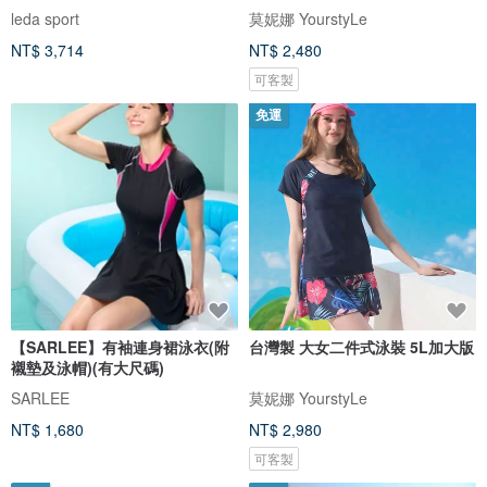
衩女
leda sport
莫妮娜 YourstyLe
NT$ 3,714
NT$ 2,480
可客製
免運
【SARLEE】有袖連身裙泳衣(附
台灣製 大女二件式泳裝 5L加大版
襯墊及泳帽)(有大尺碼)
SARLEE
莫妮娜 YourstyLe
NT$ 1,680
NT$ 2,980
可客製