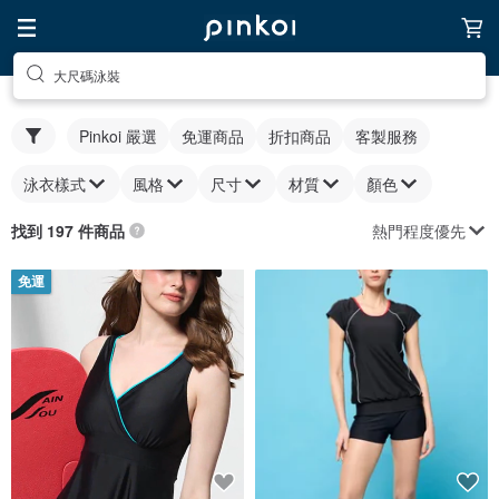
大尺碼泳裝
Pinkoi 嚴選
免運商品
折扣商品
客製服務
泳衣樣式
風格
尺寸
材質
顏色
熱門程度優先
找到 197 件商品
免運