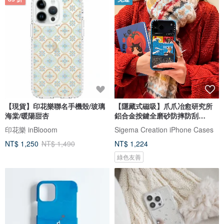
【現貨】印花樂聯名手機殼/玻璃
【隱藏式磁吸】爪爪冶愈研究所
海棠/暖陽甜杏
鋁合金按鍵全磨砂防摔防刮
iPhone17
印花樂 inBlooom
Sigema Creation iPhone Cases
NT$ 1,250
NT$ 1,490
NT$ 1,224
綠色友善