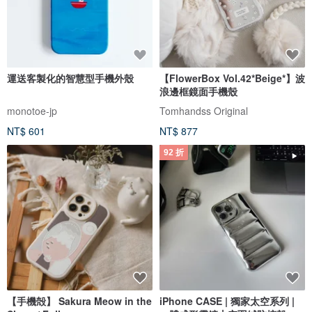
運送客製化的智慧型手機外殼
【FlowerBox Vol.42*Beige*】波
浪邊框鏡面手機殼
monotoe-jp
Tomhandss Original
NT$ 601
NT$ 877
92 折
【手機殻】 Sakura Meow in the
iPhone CASE | 獨家太空系列 |