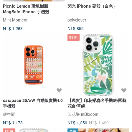
Picnic Lemon 環氧樹脂
閃光 iPhone 硬殼（白色）
MagSafe iPhone 手機殼
Mint Moment
polyclover
NT$ 1,263
NT$ 855
83 折
cas:pace 25A/W 自動販賣機4.0
【現貨】印花樂聯名手機殼/園藝
手機殼
花台/草綠
殼空間
印花樂 inBlooom
NT$ 1,173
NT$ 1,250
NT$ 1,490
83 折
免運