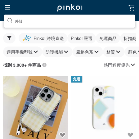
外殼
Pinkoi 跨境直送
Pinkoi 嚴選
免運商品
折扣商
適用手機型號
防護機能
風格色系
材質
顏色
熱門程度優先
找到 3,000+ 件商品
免運