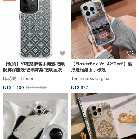
【現貨】印花樂聯名手機殼-透明
【FlowerBox Vol.42*Red*】波
防摔保護殼/玻璃海棠/透明藍灰
浪邊框鏡面手機殼
印花樂 inBlooom
Tomhandss Original
NT$ 1,190
NT$ 1,400
NT$ 877